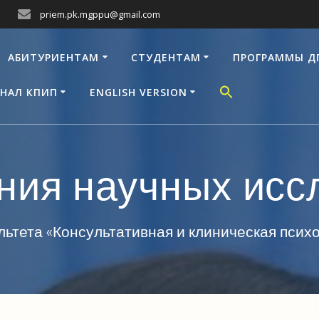
priem.pk.mgppu@gmail.com
АБИТУРИЕНТАМ
СТУДЕНТАМ
ПРОГРАММЫ Д
НАЛ КПИП
ENGLISH VERSION
ния научных исс
ьтета «Консультативная и клиническая пси