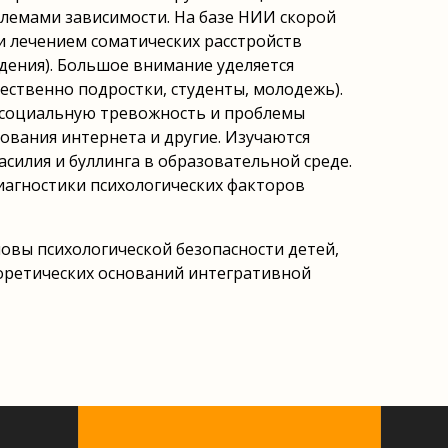
блемами зависимости. На базе НИИ скорой
 и лечением соматических расстройств
дения). Большое внимание уделяется
ственно подростки, студенты, молодежь).
 социальную тревожность и проблемы
ования интернета и другие. Изучаются
силия и буллинга в образовательной среде.
агностики психологических факторов
овы психологической безопасности детей,
еоретических оснований интегративной