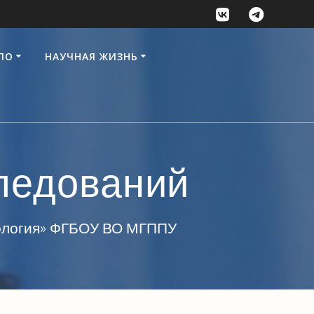
ПО
НАУЧНАЯ ЖИЗНЬ
ледований
хология» ФГБОУ ВО МГППУ