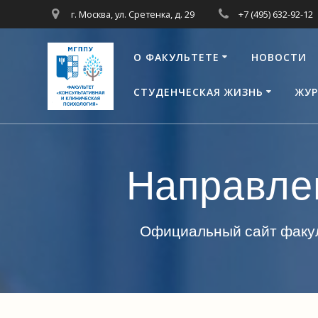
Перейти
г. Москва, ул. Сретенка, д. 29
+7 (495) 632-92-12
к
контенту
О ФАКУЛЬТЕТЕ
НОВОСТИ
СТУДЕНЧЕСКАЯ ЖИЗНЬ
ЖУР
Направле
Официальный сайт факул