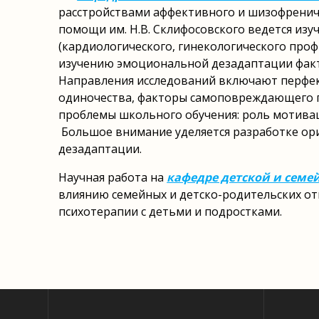
расстройствами аффективного и шизофрениче
помощи им. Н.В. Склифосовского ведется изу
(кардиологического, гинекологического про
изучению эмоциональной дезадаптации факто
Направления исследований включают перфек
одиночества, факторы самоповреждающего п
проблемы школьного обучения: роль мотиваци
Большое внимание уделяется разработке ор
дезадаптации.
Научная работа на
кафедре детской и семе
влиянию семейных и детско-родительских от
психотерапии с детьми и подростками.