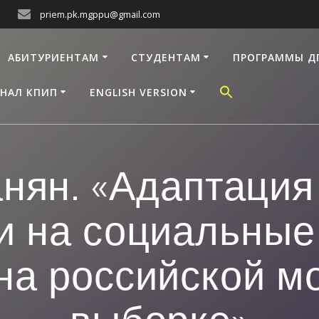
priem.pk.mgppu@gmail.com
АБИТУРИЕНТАМ
СТУДЕНТАМ
ПРОГРАММЫ Д
НАЛ КПИП
ENGLISH VERSION
анян. «Адаптаци
и на социальные
на российской 