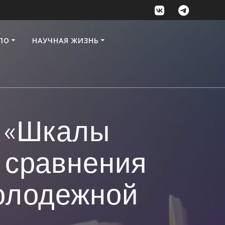
ПО
НАУЧНАЯ ЖИЗНЬ
я «Шкалы
 сравнения
молодежной