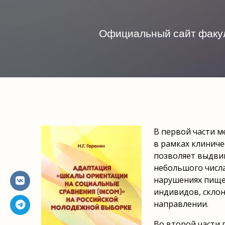
Официальный сайт факул
В первой части м
в рамках клиниче
позволяет выдви
небольшого числа
нарушениях пище
индивидов, скло
направлении.
Во второй части