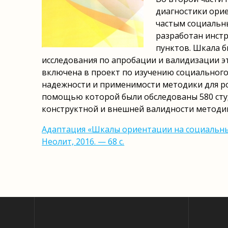
диагностики орие
частым социальны
разработан инстр
пунктов. Шкала 
исследования по апробации и валидизации эт
включена в проект по изучению социального 
надежности и применимости методики для ро
помощью которой были обследованы 580 сту
конструктной и внешней валидности методики
Адаптация «Шкалы ориентации на социальные 
Неолит, 2016. — 68 с.