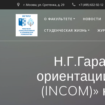
Перейти
г. Москва, ул. Сретенка, д. 29
+7 (495) 632-92-12
к
контенту
О ФАКУЛЬТЕТЕ
НОВОСТИ
СТУДЕНЧЕСКАЯ ЖИЗНЬ
ЖУР
Н.Г.Гар
ориентаци
(INCOM)» 