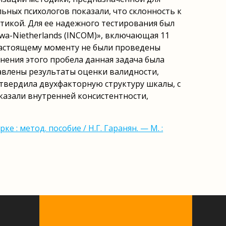
ьных психологов показали, что склонность к
тикой. Для ее надежного тестирования был
wa-Nietherlands (INCOM)», включающая 11
настоящему моменту не были проведены
нения этого пробела данная задача была
тавлены результаты оценки валидности,
твердила двухфакторную структуру шкалы, с
азали внутренней консистентности,
 метод. пособие / Н.Г. Гаранян. — М. :