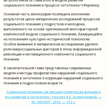
антропогенеза М.Томаселло и модели развития
социального познания в процессе онтогенеза Ч.Фернихоу.
Основная часть монографии посвящена изложению
результатов цикла эмпирических исследований процессов
социального познания у подростков и молодежи,
выполненного на основе оригинальной многофакторной
комплексной модели социального познания, базирующейся
на положениях культурно-исторической психологии.
Особое внимание в эмпирическом исследовании уделено
роли макросоциальных факторов в эпоху информационной
революции и мотивационного компонента социального
познания.
В заключительной главе представлены современные
модели и методы профилактики нарушений социального
познания в онтогенезе и коррекции нарушений социального
познания в подростковом возрасте.
Социальное познание как высшая психическая функция и
его развитие в онтогенезе / под ред А.Б. Холмогоровой. —
М.: НЕОЛИТ, 2016. — 312 с.