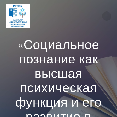
Перейти
к
контенту
«Социальное
познание как
высшая
психическая
функция и его
развитие в