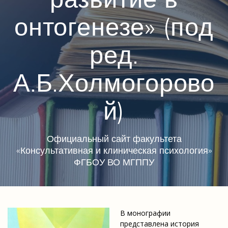
онтогенезе» (под
ред.
А.Б.Холмогорово
й)
Официальный сайт факультета
«Консультативная и клиническая психология»
ФГБОУ ВО МГППУ
В монографии
представлена история