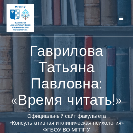
Перейти
к
контенту
Гаврилова
Татьяна
Павловна:
«Время читать!»
Официальный сайт факультета
«Консультативная и клиническая психология»
ФГБОУ ВО МГППУ