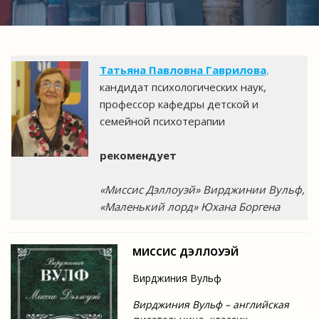
Татьяна Павловна Гаврилова
,
кандидат психологических наук,
профессор кафедры детской и
семейной психотерапии
рекомендует
«Миссис Дэллоуэй» Вирджинии Вульф,
«Маленький лорд» Юхана Боргена
МИССИС ДЭЛЛОУЭЙ
Вирджиния Вульф
Вирджиния Вульф – английская