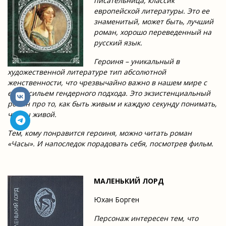
писательница, классик
европейской литературы. Это ее
знаменитый, может быть, лучший
роман, хорошо переведенный на
русский язык.
Героиня – уникальный в
художественной литературе тип абсолютной
женственности, что чрезвычайно важно в нашем мире с
его засильем гендерного подхода.
Это экзистенциальный
роман про то, как быть живым и каждую секунду понимать,
что ты живой.
Тем, кому понравится героиня, можно читать роман
«Часы». И напоследок порадовать себя, посмотрев фильм.
МАЛЕНЬКИЙ ЛОРД
Юхан Борген
Персонаж интересен тем, что