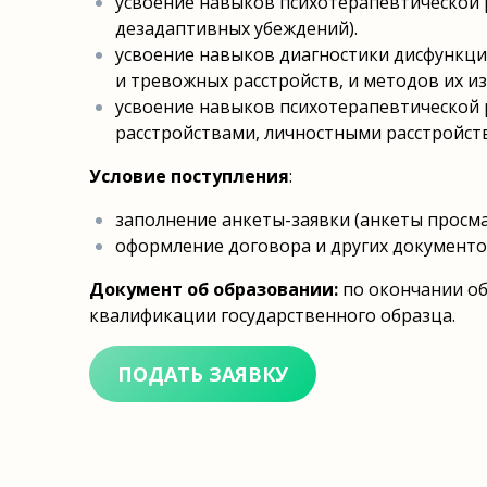
усвоение навыков психотерапевтической
дезадаптивных убеждений).
усвоение навыков диагностики дисфункци
и тревожных расстройств, и методов их и
усвоение навыков психотерапевтической 
расстройствами, личностными расстройст
Условие поступления
:
заполнение анкеты-заявки (анкеты прос
оформление договора и других документ
Документ об образовании:
по окончании о
квалификации государственного
образца.
ПОДАТЬ ЗАЯВКУ