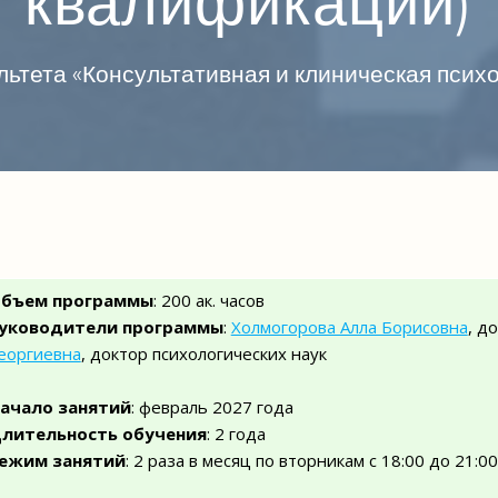
квалификации)
ьтета «Консультативная и клиническая пси
бъем программы
: 200 ак. часов
уководители программы
:
Холмогорова Алла Борисовна
, д
еоргиевна
, доктор психологических наук
ачало занятий
: февраль 2027 года
лительность обучения
: 2 года
ежим занятий
: 2 раза в месяц по вторникам с 18:00 до 21:00