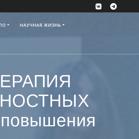
ПО
НАУЧНАЯ ЖИЗНЬ
ТЕРАПИЯ
ЧНОСТНЫХ
 повышения