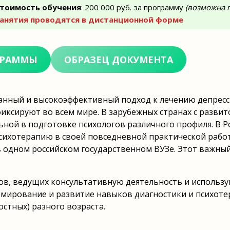
тоимость обучения
: 200 000 руб. за программу
(возможна 
анятия проводятся в дистанционной форме
ГРАММЫ
ОБРАЗЕЦ ДОКУМЕНТА
анный и высокоэффективный подход к лечению депресс
иксируют во всем мире. В зарубежных странах с развит
ьной в подготовке психологов различного профиля. В Р
сихотерапию в своей повседневной практической работ
в одном российском государственном ВУЗе. Этот важны
ов, ведущих консультативную деятельность и использ
мирование и развитие навыков диагностики и психот
остных) разного возраста.