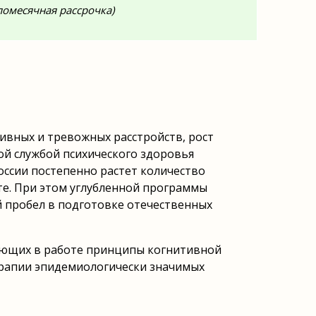
помесячная рассрочка)
ивных и тревожных расстройств, рост
ой службой психического здоровья
оссии постепенно растет количество
е. При этом углубленной программы
й пробел в подготовке отечественных
ующих в работе принципы когнитивной
ерапии эпидемиологически значимых