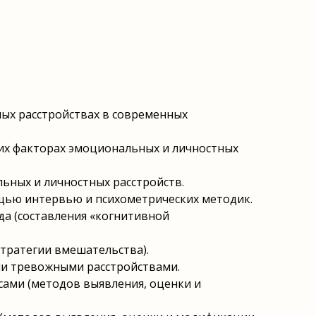
ых расстройствах в современных
ких факторах эмоциональных и личностных
ьных и личностных расстройств.
ощью интервью и психометрических методик.
да (составления «когнитивной
тратегии вмешательства).
ли тревожными расстройствами.
ами (методов выявления, оценки и