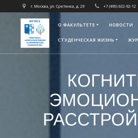
Перейти
г. Москва, ул. Сретенка, д. 29
+7 (495) 632-92-12
к
контенту
О ФАКУЛЬТЕТЕ
НОВОСТИ
СТУДЕНЧЕСКАЯ ЖИЗНЬ
ЖУР
КОГНИТ
ЭМОЦИОН
РАССТРОЙС