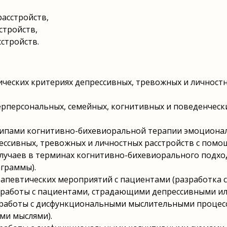
асстройств,
стройств,
стройств.
ческих критериях депрессивных, тревожных и личностн
ерперсональных, семейных, когнитивных и поведенчес
ипами когнитивно-бихевиоральной терапии эмоционал
ессивных, тревожных и личностных расстройств с пом
случаев в терминах когнитивно-бихевиорального подхо
граммы).
апевтических мероприятий с пациентами (разработка с
 работы с пациентами, страдающими депрессивными и
 работы с дисфункциональными мыслительными процесс
ми мыслями).