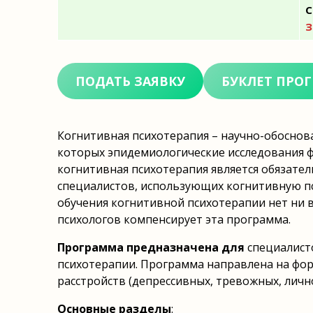
С
З
ПОДАТЬ ЗАЯВКУ
БУКЛЕТ ПРО
Когнитивная психотерапия – научно-обоснов
которых эпидемиологические исследования ф
когнитивная психотерапия является обязател
специалистов, использующих когнитивную п
обучения когнитивной психотерапии нет ни 
психологов компенсирует эта программа.
Программа предназначена для
специалист
психотерапии.
Программа направлена на фор
расстройств (депрессивных, тревожных, личн
Основные разделы
: