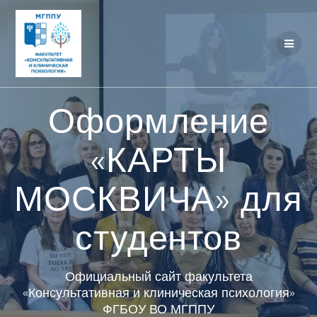
Перейти
к
контенту
Оформление
«КАРТЫ
МОСКВИЧА» для
студентов
Официальный сайт факультета
«Консультативная и клиническая психология»
ФГБОУ ВО МГППУ