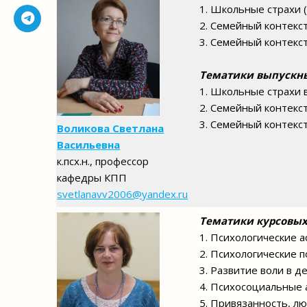
1. Школьные страхи 
2. Семейный контекс
3. Семейный контекс
Тематики выпускн
1. Школьные страхи 
2. Семейный контекст
3. Семейный контекс
Воликова Светлана
Васильевна
к.псх.н., профессор
кафедры КПП
svetlanavv2006@yandex.ru
Тематики курсовых 
1. Психологические 
2. Психологические 
3. Развитие воли в 
4. Психосоциальные 
5. Привязанность, л