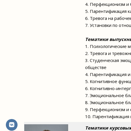
4. Перфекционизм и 
5. Парентификация к
6. Тревога на рабоч
7. Установки по отн
Тематики выпускн
1. Психологические 
2. Тревога и тревож
3. Студенческая эмо
обществе
4. Парентификация и
5. Когнитивное функ
6. Когнитивно-интер
7. Эмоциональное бл
8. Эмоциональное бл
9. Перфекционизм и 
10. Парентификация 
Тематики курсовых