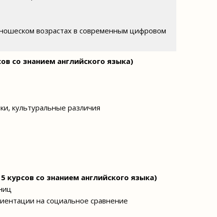
юношеском возрастах в современным цифровом
ов со знанием английского языка)
ки, культуральные различия
5 курсов со знанием английского языка)
ниц
риентации на социальное сравнение