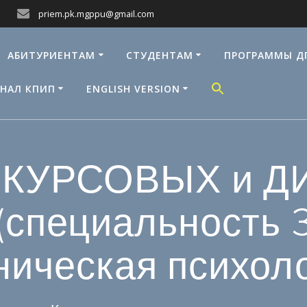
priem.pk.mgppu@gmail.com
АБИТУРИЕНТАМ
СТУДЕНТАМ
ПРОГРАММЫ Д
НАЛ КПИП
ENGLISH VERSION
 КУРСОВЫХ и 
специальность 
ническая психоло