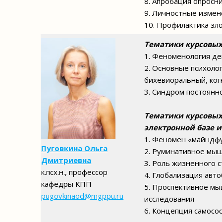
8. Апробация опросн
9. Личностные измен
10. Профилактика зл
Тематики курсовых
1. Феноменология де
2. Основные психоло
бихевиоральный, ког
3. Синдром постоянн
Тематики курсовых 
электронной базе 
1. Феномен «майндфу
Пуговкина Ольга
2. Руминативное мыш
Дмитриевна
3. Роль жизненного 
к.псх.н.,
профессор
4. Глобализация авт
кафедры КПП
5. Проспективное мы
pugovkinaod@mgppu.ru
исследования
6. Концепция самосо