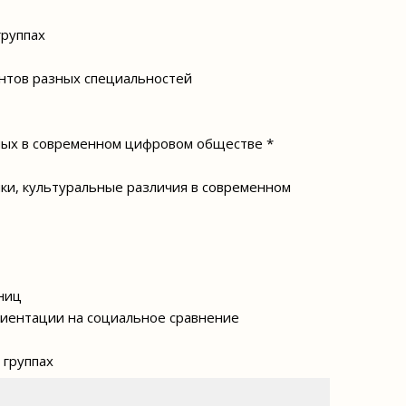
группах
ентов разных специальностей
ных в современном цифровом обществе *
ки, культуральные различия в современном
ниц
риентации на социальное сравнение
 группах