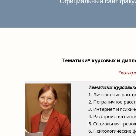
Официальный сайт факул
Тематики* курсовых и дипл
*конкр
Тематики курсовых
1.
Личностные расстр
2. Пограничное расс
3. Интернет и психи
4. Расстройства пищ
5. Социальная трево
6. Психологические 