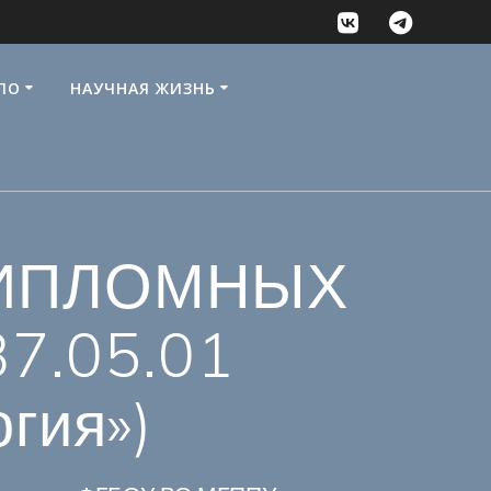
ПО
НАУЧНАЯ ЖИЗНЬ
ДИПЛОМНЫХ
37.05.01
гия»)