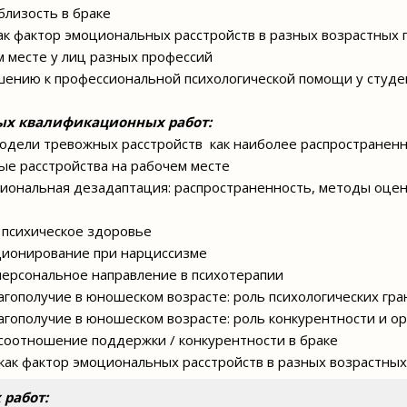
близость в браке
ак фактор эмоциональных расстройств в разных возрастных 
ем месте у лиц разных профессий
ошению к профессиональной психологической помощи у студ
ых квалификационных работ:
модели тревожных расстройств как наиболее распространен
ные расстройства на рабочем месте
циональная дезадаптация: распространенность, методы оцен
 психическое здоровье
ционирование при нарциссизме
персональное направление в психотерапии
агополучие в юношеском возрасте: роль психологических гра
агополучие в юношеском возрасте: роль конкурентности и о
соотношение поддержки / конкурентности в браке
как фактор эмоциональных расстройств в разных возрастных
 работ: