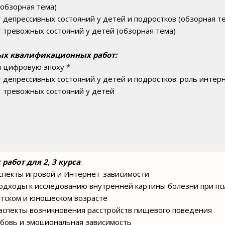
(обзорная тема)
т депрессивных состояний у детей и подростков (обзорная т
т тревожных состояний у детей (обзорная тема)
ых квалификационных работ:
в цифровую эпоху *
 депрессивных состояний у детей и подростков: роль интерн
т тревожных состояний у детей
работ для 2, 3 курса
:
аспекты игровой и Интернет-зависимости
подходы к исследованию внутренней картины болезни при пс
детском и юношеском возрасте
аспекты возникновения расстройств пищевого поведения
юбовь и эмоциональная зависимость