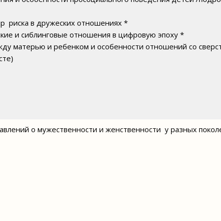
ор риска в дружеских отношениях *
ские и сиблинговые отношения в цифровую эпоху *
жду матерью и ребенком и особенности отношений со свер
сте)
тавлений о мужественности и женственности у разных покол