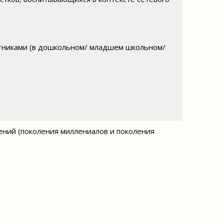
стниками (в дошкольном/ младшем школьном/
ений (поколения миллениалов и поколения