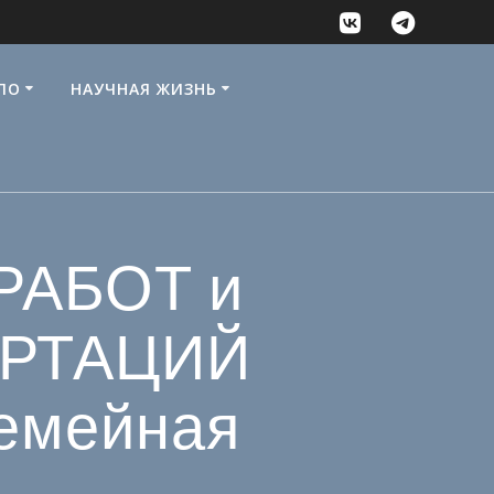
ПО
НАУЧНАЯ ЖИЗНЬ
РАБОТ и
ЕРТАЦИЙ
семейная