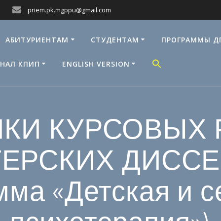
priem.pk.mgppu@gmail.com
АБИТУРИЕНТАМ
СТУДЕНТАМ
ПРОГРАММЫ Д
НАЛ КПИП
ENGLISH VERSION
КИ КУРСОВЫХ 
ЕРСКИХ ДИСС
мма «Детская и 