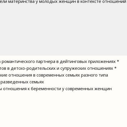
ели материнства у молодых женщин в контексте отношений
а романтического партнера в дейтинговых приложениях *
тов в детско-родительских и супружеских отношениях *
ские отношения в современных семьях разного типа
в разведенных семьях
ы отношения к беременности у современных женщин