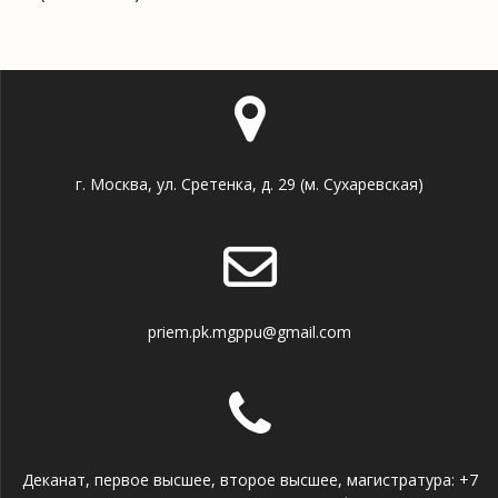
г. Москва, ул. Сретенка, д. 29 (м. Сухаревская)
priem.pk.mgppu@gmail.com
Деканат, первое высшее, второе высшее, магистратура: +7