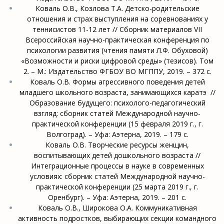
Коваль О.В., Козлова Т.А. Детско-родительские
отношения и страх выступления на соревнованиях у
теннисистов 11-12 лет // Сборник материалов VII
Всероссийская научно-практическая конференция по
психологии развития (чтения памяти Л.Ф. Обуховой)
«Возможности и риски цифровой среды» (тезисов). Том
2. – М.: Издательство ФГБОУ ВО МГППУ, 2019. – 372 с.
Коваль О.В. Формы агрессивного поведения детей
младшего школьного возраста, занимающихся каратэ //
Образование будущего: психолого-педагогический
взгляд: сборник статей Международной научно-
практической конференции (15 февраля 2019 г., г.
Волгоград). – Уфа: Аэтерна, 2019. – 179 с.
Коваль О.В. Творческие ресурсы женщин,
воспитывающих детей дошкольного возраста //
Интеграционные процессы в науке в современных
условиях: сборник статей Международной научно-
практической конференции (25 марта 2019 г., г.
Оренбург). – Уфа: Аэтерна, 2019. – 201 с.
Коваль О.В., Широкова О.А. Коммуникативная
активность подростков, выбирающих секции командного