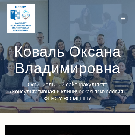
Перейти
к
контенту
Коваль Оксана
Владимировна
Официальный сайт факультета
«Консультативная и клиническая психология»
ФГБОУ ВО МГППУ