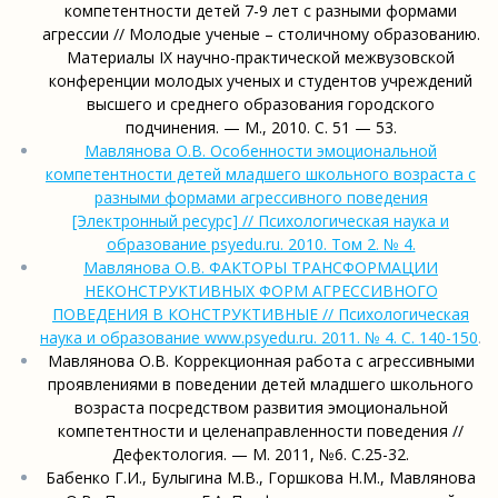
компетентности детей 7-9 лет с разными формами
агрессии // Молодые ученые – столичному образованию.
Материалы IX научно-практической межвузовской
конференции молодых ученых и студентов учреждений
высшего и среднего образования городского
подчинения. — М., 2010. С. 51 — 53.
Мавлянова О.В. Особенности эмоциональной
компетентности детей младшего школьного возраста с
разными формами агрессивного поведения
[Электронный ресурс] // Психологическая наука и
образование psyedu.ru. 2010. Том 2. № 4.
Мавлянова О.В. ФАКТОРЫ ТРАНСФОРМАЦИИ
НЕКОНСТРУКТИВНЫХ ФОРМ АГРЕССИВНОГО
ПОВЕДЕНИЯ В КОНСТРУКТИВНЫЕ // Психологическая
наука и образование www.psyedu.ru. 2011. № 4. С. 140-150
.
Мавлянова О.В. Коррекционная работа с агрессивными
проявлениями в поведении детей младшего школьного
возраста посредством развития эмоциональной
компетентности и целенаправленности поведения //
Дефектология. — М. 2011, №6. С.25-32.
Бабенко Г.И., Булыгина М.В., Горшкова Н.М., Мавлянова