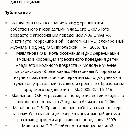
диссертациями
Публикации
Мавлянова О.В. Осознание и дифференциация
собственного гнева детьми младшего школьного
возраста с агрессивным поведением // АЛЬМАНАХ
Института Коррекционной Педагогики РАО (электронный
журнал)/ Под ред. О.С.Никольской. – М., 2005, №9.
Мавлянова О.В. Роль осознания и дифференциации
эмоций в коррекции агрессивного поведения детей
младшего школьного возраста // Молодые ученые –
московскому образованию. Материалы IV городской
научно-практической конференции молодых ученых и
студентов учреждений высшего и среднего образования
городского подчинения. – М., 2005. С. 115-116.
Мавлянова О.В. Агрессивное поведение детей младшего
школьного возраста // журнал «Альманах», 2006г.
Мавлянова О.В. Представление работы в виде постера
на тему: Осознание и дифференциация эмоций детьми с
разными формами агрессивного поведения, 2007г.
Мавлянова О.В. Особенности эмоциональной