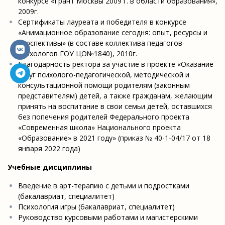
конкурсе «Грант Москвы 2009 г. в области образования»,
2009г.
Сертификаты лауреата и победителя в конкурсе
«Анимационное образование сегодня: опыт, ресурсы и
перспективы» (в составе коллектива педагогов-
психологов ГОУ ЦО№1840), 2010г.
Благодарность ректора за участие в проекте «Оказание
услуг психолого-педагогической, методической и
консультационной помощи родителям (законным
представителям) детей, а также гражданам, желающим
принять на воспитание в свои семьи детей, оставшихся
без попечения родителей Федерального проекта
«Современная школа» Национального проекта
«Образование» в 2021 году» (приказ № 40-1-04/17 от 18
января 2022 года)
Учебные дисциплины
Введение в арт-терапию с детьми и подростками
(бакалавриат, специалитет)
Психология игры (бакалавриат, специалитет)
Руководство курсовыми работами и магистерскими