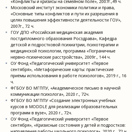
«Конфликты и кризисы на семейном поле», 2007г.,49 ч.
Московский институт экономики политики и права,
«Основные типы конфликтов и пути их разрешения в
целях повышения эффективности деятельности ГОУ»,
2007г., 72 ч.
ГОУ ДПО «Российская медицинская академия
постдипломного образования Росздрава», Кафедра
детской и подростковой психиатрии, психотерапии и
медицинской психологии, программа «Пограничные
нервно-психические расстройства», 2009г., 144 ч.
ОУ Фонд «Педагогический университет «Первое
сентября», «Метафорические карты: практические
приёмы использования в работе психологов», 2019 г., 16
ч.
ФГБОУ ВО МГППУ, «Академическое письмо в научной
коммуникации психолога», 2020 г., 72ч.
ФГБОУ ВО МГППУ «Создание электронных учебных
курсов в MODDLE для реализации образовательных
программ в вузе», 2020 г., 72ч.
ОУ Фонд «Педагогический университет «Первое
сентября», «Кризисные состояния у детей и подростков:
направления работы школьного психолога», 2020 г., 72 ч.