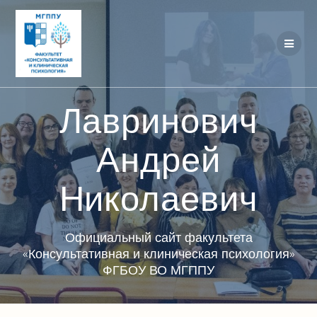
Перейти
к
контенту
Лавринович
Андрей
Николаевич
Официальный сайт факультета
«Консультативная и клиническая психология»
ФГБОУ ВО МГППУ