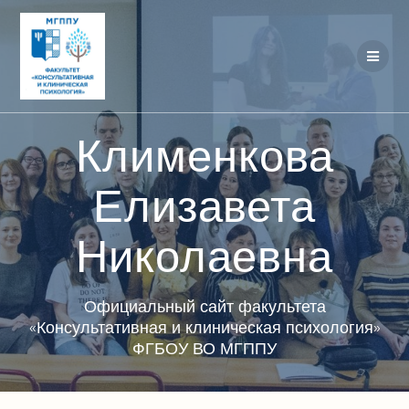
Перейти
к
контенту
Клименкова
Елизавета
Николаевна
Официальный сайт факультета
«Консультативная и клиническая психология»
ФГБОУ ВО МГППУ