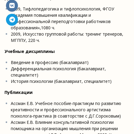
2009, Тифлопедагогика и тифлопсихология, ФГОУ
«Академия повышения квалификации и
профессиональной переподготовки работников
образования»,1080 ч.
2009, Искусство групповой работы: тренинг тренеров,
МГППУ, 220 ч.
Учебные дисциплины
Введение в профессию (бакалавриат)
Дифференциальная психология (бакалавриат,
специалитет)
История психологии (бакалавриат, специалитет)
Публикации
Ассман Е.В. Учебное пособие-практикум по развитию
креативности и профессионального артистизма
психолога-практика (в соавторстве с Д.Г.Сороковым)
Ассман Е.В. Влияние консультативной психологии
помощника на организацию мышления при решении