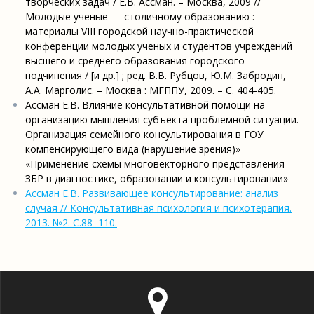
творческих задач / Е.В. Ассман. – Москва, 2009 //
Молодые ученые — столичному образованию :
материалы VIII городской научно-практической
конференции молодых ученых и студентов учреждений
высшего и среднего образования городского
подчинения / [и др.] ; ред. В.В. Рубцов, Ю.М. Забродин,
А.А. Марголис. – Москва : МГППУ, 2009. – С. 404-405.
Ассман Е.В. Влияние консультативной помощи на
организацию мышления субъекта проблемной ситуации.
Организация семейного консультирования в ГОУ
компенсирующего вида (нарушение зрения)»
«Применение схемы многовекторного представления
ЗБР в диагностике, образовании и консультировании»
Ассман Е.В. Развивающее консультирование: анализ
случая // Консультативная психология и психотерапия.
2013. №2. С.88–110.