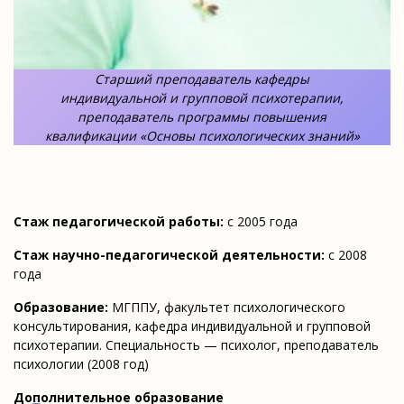
Старший преподаватель кафедры
индивидуальной и групповой психотерапии,
преподаватель программы повышения
квалификации «Основы психологических знаний»
Стаж педагогической работы:
с 2005 года
Стаж научно-педагогической деятельности:
с 2008
года
Образование:
МГППУ, факультет психологического
консультирования, кафедра индивидуальной и групповой
психотерапии. Специальность — психолог, преподаватель
психологии (2008 год)
Дополнительное образование