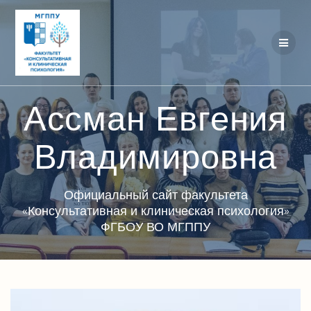
Перейти
к
контенту
Ассман Евгения
Владимировна
Официальный сайт факультета
«Консультативная и клиническая психология»
ФГБОУ ВО МГППУ