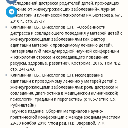
исследований дистресса родителей детей, проходящих
лечение от жизнеугрожающих заболеваний». Журнал
психиатрии и клинической психологии им.Бехтерева. №1,
2016 г., стр. 29-37.
Клипинина Н.В., Ениколопов С.Н. «Особенности
дистресса и совладающего поведения у матерей детей с
жизнеугрожающими заболеваниями как фактор
адаптации матерей к проводимому лечению детей».
Материалы IV-й Международной научной конференции
«Психология стресса и совладающего поведения:
ресурсы, здоровье, развитие». Кострома, 2016, Том №2,
стр. 241-243.
Клипинина Н.В., Ениколопов С.Н. Исследование
адаптации к проводимому лечению у матерей детей с
жизнеугрожающими заболеваниями: роль дистресса и
совладания. Диагностика в медицинскои ̆(клинической)
психологии: традиции и перспективы (к 105-летию С.Я.
Рубинштейн).
Научное издание. Сборник материалов научно-
практической конференции с международным участием
29-30 ноября 2016 г/под ред. Н.В. Зверевой, И.Ф.