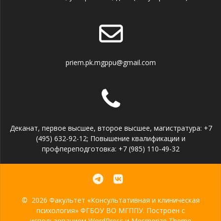
priem.pk.mgppu@gmail.com
Деканат, первое высшее, второе высшее, магистратура: +7
(495) 632-92-12; Повышение квалификации и
профпереподготовка: +7 (985) 110-49-32
© 2026 Факультет «Консультативная и клиническая
психология» ФГБОУ ВО МГППУ. Построен с
использованием WordPress и
Mesmerize Theme