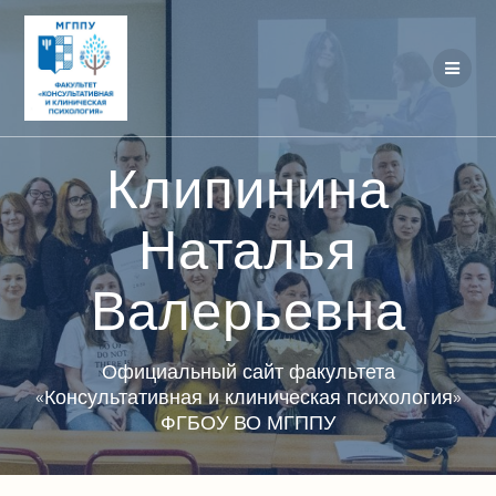
Перейти
к
контенту
Клипинина
Наталья
Валерьевна
Официальный сайт факультета
«Консультативная и клиническая психология»
ФГБОУ ВО МГППУ