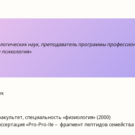
логических наук, преподаватель программы профессио
 психология»
ук
акультет, специальность «физиология» (2000)
иссертация «Pro-Pro-Ile – фрагмент пептидов семейств