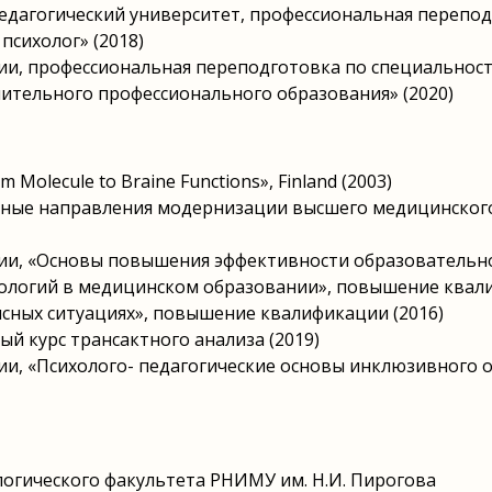
едагогический университет, профессиональная перепо
психолог» (2018)
ии, профессиональная переподготовка по специальност
ительного профессионального образования» (2020)
 Molecule to Braine Functions», Finland (2003)
новные направления модернизации высшего медицинско
сии, «Основы повышения эффективности образовательн
огий в медицинском образовании», повышение квали
сных ситуациях», повышение квалификации (2016)
овый курс трансактного анализа (2019)
ии, «Психолого- педагогические основы инклюзивного
огического факультета РНИМУ им. Н.И. Пирогова