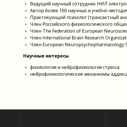
Ведущий научный сотрудник НИЛ электро
Автор более 100 научных и учебно-методи
Практикующий психолог (трансактный ана
Член Российского физиологического общес
Член The Federation of European Neuroscienc
Член International Brain Research Organizat
Член European Neuropsychopharmacology S
Научные интересы
физиология и нейрофизиология стресса
нейрофизиологические механизмы аддик