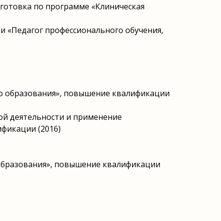
дготовка по программе «Клиническая
и «Педагог профессионального обучения,
го образования», повышение квалификации
ой деятельности и применение
фикации (2016)
 образования», повышение квалификации