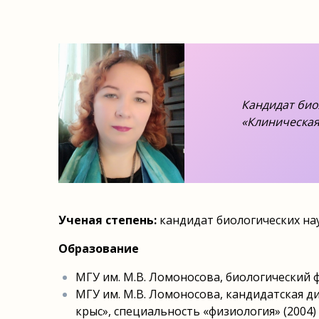
Кандидат био
«Клиническая
Ученая степень:
кандидат биологических на
Образование
МГУ им. М.В. Ломоносова, биологический ф
МГУ им. М.В. Ломоносова, кандидатская д
крыс», специальность «физиология» (2004)