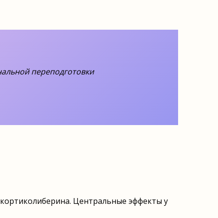
нальной переподготовки
а кортиколиберина. Центральные эффекты у