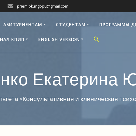
priem.pk.mgppu@gmail.com
АБИТУРИЕНТАМ
СТУДЕНТАМ
ПРОГРАММЫ Д
НАЛ КПИП
ENGLISH VERSION
нко Екатерина 
ьтета «Консультативная и клиническая пси