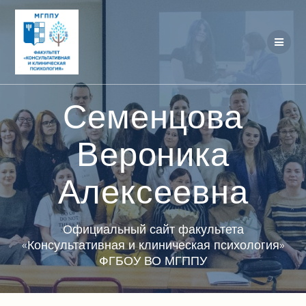
Перейти
к
контенту
Семенцова
Вероника
Алексеевна
Официальный сайт факультета
«Консультативная и клиническая психология»
ФГБОУ ВО МГППУ