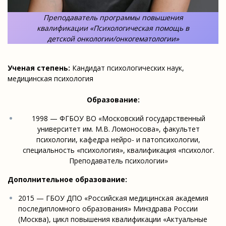
Преподаватель программы повышения
квалификации «Психологическая помощь в
детской онкологии/онкогематологии»
Ученая степень:
Кандидат психологических наук,
медицинская психология
Образование:
1998 — ФГБОУ ВО «Московский государственный
университет им. М.В. Ломоносова», факультет
психологии, кафедра нейро- и патопсихологии,
специальность «психология», квалификация «психолог.
Преподаватель психологии»
Дополнительное образование:
2015 — ГБОУ ДПО «Российская медицинская академия
последипломного образования» Минздрава России
(Москва), цикл повышения квалификации «Актуальные