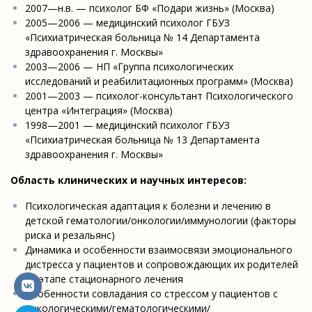
2007—н.в. — психолог БФ «Подари жизнь» (Москва)
2005—2006 — медицинский психолог ГБУЗ
«Психиатрическая больница № 14 Департамента
здравоохранения г. Москвы»
2003—2006 — НП «Группа психологических
исследований и реабилитационных программ» (Москва)
2001—2003 — психолог-консультант Психологического
центра «Интеграция» (Москва)
1998—2001 — медицинский психолог ГБУЗ
«Психиатрическая больница № 13 Департамента
здравоохранения г. Москвы»
Область клинических и научных интересов:
Психологическая адаптация к болезни и лечению в
детской гематологии/онкологии/
иммунологии (факторы
риска и резальянс)
Динамика и особенности взаимосвязи эмоционального
дистресса у пациентов и сопровождающих их родителей
на этапе стационарного лечения
Особенности совладания со стрессом у пациентов с
онкологическими/
гематологическими/