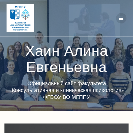
Перейти
к
контенту
Хаин Алина
Евгеньевна
Официальный сайт факультета
«Консультативная и клиническая психология»
ФГБОУ ВО МГППУ