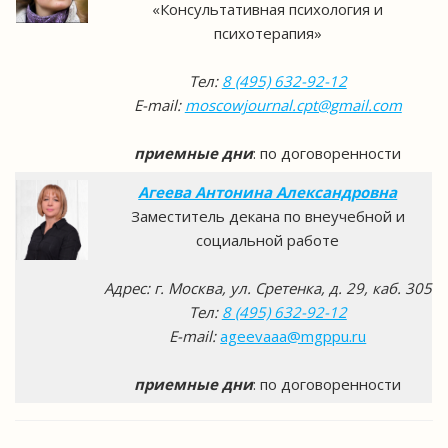
«Консультативная психология и
психотерапия»
Тел:
8 (495) 632-92-12
E-mail:
moscowjournal.cpt@gmail.com
приемные дни
: по договоренности
Агеева Антонина Александровна
Заместитель декана по внеучебной и
социальной работе
Адрес: г. Москва, ул. Сретенка, д. 29, каб. 305
Тел:
8 (495) 632-92-12
E-mail:
ageevaaa@mgppu.ru
приемные дни
: по договоренности