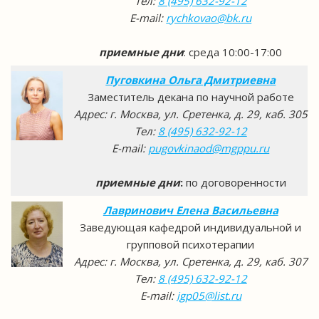
Тел:
8 (495) 632-92-12
E-mail:
rychkovao@bk.ru
приемные дни
: среда 10:00-17:00
Пуговкина Ольга Дмитриевна
Заместитель декана по научной работе
Адрес: г. Москва, ул. Сретенка, д. 29, каб. 305
Тел:
8 (495) 632-92-12
E-mail:
pugovkinaod@mgppu.ru
приемные дни
:
по договоренности
Лавринович Елена Васильевна
Заведующая кафедрой индивидуальной и
групповой психотерапии
Адрес: г. Москва, ул. Сретенка, д. 29, каб. 307
Тел:
8 (495) 632-92-12
E-mail:
igp05@list.ru