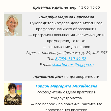
приемные дни
: четверг 12:00-15:00
Шкарбун Марина Сергеевна
Руководитель отдела дополнительного
профессионального образования
— программы повышения квалификации и
профпереподготовки
— составление договоров
Адрес: г. Москва, ул. Сретенка, д. 29, каб. 307
Тел:
8 (985) 110-49-32
E-mail:
shkarbunms@mgppu.ru
приемные дни
: по договоренности
Гордон Маргарита Михайловна
Руководитель отдела практики и
трудоустройства
— все вопросы по практике, расписание
прохождения практики