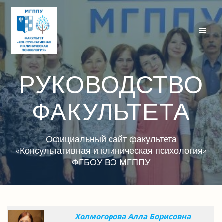
Перейти
к
контенту
РУКОВОДСТВО
ФАКУЛЬТЕТА
Официальный сайт факультета
«Консультативная и клиническая психология»
ФГБОУ ВО МГППУ
Холмогорова Алла Борисовна