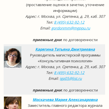
(проставление оценок в зачетки, уточнение
информации)
Адрес: г. Москва, ул. Сретенка, д. 29, каб. 307
Тел:
8 (495) 632-92-12
Email:
gordonmm@mgppu.ru
приемные дни
: по договоренности
Карягина Татьяна Дмитриевна
Руководитель магистерской программы
«Консультативная психология»
Адрес: г. Москва, ул. Сретенка, д. 29, каб. 307
Тел:
8 (495) 632-92-12
Email:
igp05@list.ru
приемные дни
:
по договоренности
Москачева Мария Александровна
Заместитель главного редактора журнала