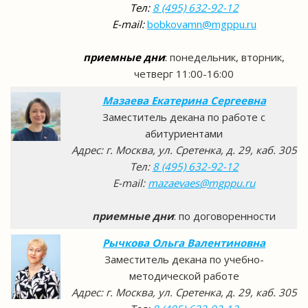
Тел:
8 (495) 632-92-12
E-mail:
bobkovamn@mgppu.ru
приемные дни
:
понедельник, вторник,
четверг 11:00-16:00
Мазаева Екатерина Сергеевна
Заместитель декана по работе с
абитуриентами
Адрес: г. Москва, ул. Сретенка, д. 29, каб. 305
Тел:
8 (495) 632-92-12
E-mail:
mazaevaes@mgppu.ru
приемные дни
: по договоренности
Рычкова Ольга Валентиновна
Заместитель декана по учебно-
методической работе
Адрес: г. Москва, ул. Сретенка, д. 29, каб. 305