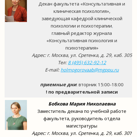
Декан факультета «Консультативная и
клиническая психология»,
заведующая кафедрой клинической
психологии и психотерапии
,
главный редактор журнала
«Консультативная психология и
психотерапия»
Адрес: г. Москва, ул. Сретенка, д. 29, каб. 305
Тел:
8 (495) 632-92-12
E-mail:
holmogorovaab@mgppu.ru
приемные дни
: вторник 15:00-18:00
! по предварительной записи
Бобкова Мария Николаевна
Заместитель декана по учебной работе
факультета, руководитель отдела
магистратуры
Адрес: г. Москва, ул. Сретенка, д. 29, каб. 30
7