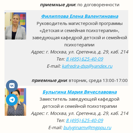
приемные дни
:
по договоренности
Филиппова Елена Валентиновна
Руководитель магистерской программы
«Детская и семейная психотерапия»,
заведующая кафедрой детской и семейной
психотерапии
Адрес: г. Москва, ул. Сретенка, д. 29, каб. 214
Тел:
8 (495) 625-40-09
E-mail:
kafredra-dsp@yandex.ru
приемные дни
: вторник, среда 13:00-17:00
Булыгина Мария Вячеславовна
Заместитель заведующей кафедрой
детской и семейной психотерапии
Адрес: г. Москва, ул. Сретенка, д. 29, каб. 214
Тел:
8 (495) 625-40-09
E-mail:
bulyginamv@mgppu.ru