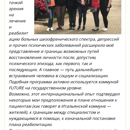
точкой
зрения
на
лечение
и
реабилит
ацию больных шизофренического спектра, депрессий
и прочих психических заболеваний расширило моё
представление и границы возможных путей
восстановления личности после, допустим,
психического эпизода, как первого, так и
последующих. А главное — путь дальнейшего
встраивания человека в социум и социализации.
Подобная программа активно используется коммуной
FUTURE на государственном уровне.
Возможно, этот интернациональный опыт подтвердил
некоторые мои предположения в плане отношения к
пациентам (как говорят в Итальянской коммуне —
жителей), к границам между специалистом и
нуждающимся в помощи, к изначальной постановке
плана реабилитации.