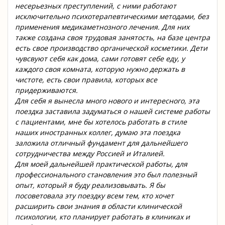
несерьезных преступлений, с ними работают
исключительно психотерапевтическими методами, без
применения медикаметнозного лечения. Для них
также создана своя трудовая занятость, на базе центра
есть свое производство органической косметики. Дети
чувсвуют себя как дома, сами готовят себе еду, у
каждого своя комната, которую нужно держать в
чистоте, есть свои правила, которых все
придерживаются.
Для себя я вынесла много нового и интересного, эта
поездка заставила задуматься о нашей системе работы
с пациентами, мне бы хотелось работать в стиле
наших иностранных коллег, думаю эта поездка
заложила отличный фундамент для дальнейшего
сотрудничества между Россией и Италией.
Для моей дальнейшей практической работы, для
профессионального становления это был полезный
опыт, который я буду реализовывать. Я бы
посоветовала эту поездку всем тем, кто хочет
расширить свои знания в области клинической
психологии, кто планирует работать в клиниках и