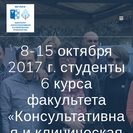
Перейти
к
контенту
8-15 октября
2017 г. студенты
6 курса
факультета
«Консультативна
я и клиническая