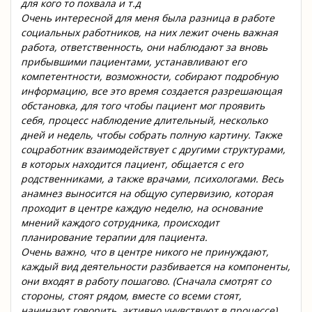
для кого то похвала и т.д
Очень интересной для меня была разница в работе
социальных работников, на них лежит очень важная
работа, ответственность, они наблюдают за вновь
прибывшими пациентами, устанавливают его
компетентности, возможности, собирают подробную
информацию, все это время создается разрешающая
обстановка, для того чтобы пациент мог проявить
себя, процесс наблюдение длительный, несколько
дней и недель, чтобы собрать полную картину. Также
соцработник взаимодействует с другими структурами,
в которых находится пациент, общается с его
родственниками, а также врачами, психологами. Весь
анамнез выносится на общую супервизию, которая
проходит в центре каждую неделю, на основание
мнений каждого сотрудника, происходит
планирование терапии для пациента.
Очень важно, что в центре никого не принуждают,
каждый вид деятельности разбивается на компоненты,
они входят в работу пошагово. (Сначала смотрят со
стороны, стоят рядом, вместе со всеми стоят,
начинают говорить, активно учувствуют в процессе).