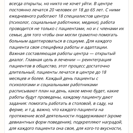
всегда открыты, но никто не хочет уйти. В центре
постоянно лечатся 20 человек от 18 до 65 лет. С ними
ежедневного работают 18 специалистов центра
(психолог, социальные работники, медики), работа
проводится не только с пациентами, но и с членами их
семьи, для того чтобы они могли грамотно помогать
больным адаптироваться в социуме. Для каждого
пациента своя специфика работы и адаптации.
Важная составляющая работы центра — открытый
диалог. Главная цель в лечении — реинтеграция
пациентов в общество, этот процесс достаточно
длительный, пациенты лечатся в центре до 18
месяцев и более. Каждый день пациенты с
психологами и социальными работниками
расписывают план на день, какое меню будет, какие
работы будут проведены, каждому пациенту дают
задания: помогать работать в столовой, в саду, на
ферме, и т.д, важно, что каждого пациента на
протяжение всей деятельности поддерживают (кроме
девиантных форм поведения), подкрепляют наградой,
для каждого пациента она своя, для кого-то вкусности,