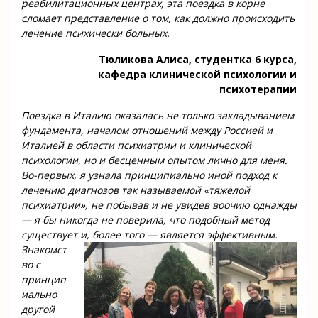
реабилитационных центрах, эта поездка в корне
сломает представление о том, как должно происходить
лечение психически больных.
Тюликова Алиса, студентка 6 курса,
кафедра клинической психологии и
психотерапии
Поездка в Италию оказалась не только закладыванием
фундамента, началом отношений между Россией и
Италией в области психиатрии и клинической
психологии, но и бесценным опытом лично для меня.
Во-первых, я узнала принципиально иной подход к
лечению диагнозов так называемой «тяжёлой
психиатрии», не побывав и не увидев воочию однажды
— я бы никогда не поверила, что подобный метод
существует и, более того — является эффективным.
Знакомст
во с
принцип
иально
другой