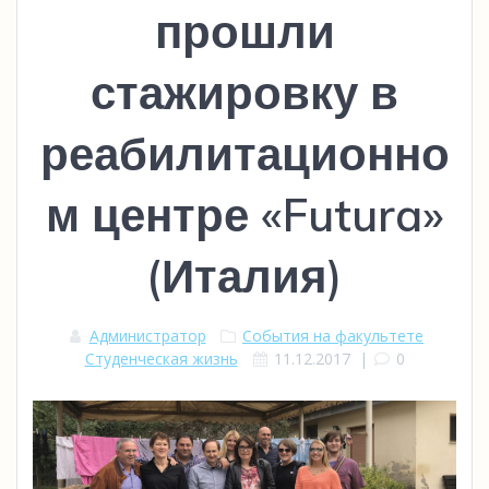
прошли
стажировку в
реабилитационно
м центре «Futura»
(Италия)
Администратор
События на факультете
Студенческая жизнь
11.12.2017
|
0