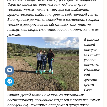
Одно из самых интересных занятий в центре и
терапевтичным, является методы расслабления:
м
узыкатерапия, работа на ферме, собственный театр.
В центре все движется спокойно и размерено, создана
теплая и доверительная обстановка, там приятно
находиться, видно счастливые лица пациентов, что их
уважают.
В рамках
нашей
поездки
мы также
успели
посетить
Итальянс
кий
детский
центр
Casa
Familia. Детей также не много, 20 постоянных
воспитанников, восновном это детки с отклоняющимся
поведением, некоторые попадают в центр после