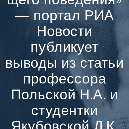
— портал РИА
Новости
публикует
выводы из статьи
профессора
Польской Н.А. и
студентки
Якубовской Д.К.