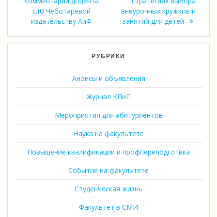
Комментарий доцента
стратегиях выбора
Е.Ю.Чеботаревой
внеурочных кружков и
издательству АиФ
занятий для детей
РУБРИКИ
Анонсы и объявления
Журнал КПиП
Мероприятия для абитуриентов
Наука на факультете
Повышение квалификации и профпереподготвка
События на факультете
Студенческая жизнь
Факультет в СМИ