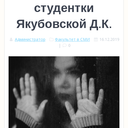
студентки
Якубовской Д.К.
Администратор
Факультет в СМИ
16.12.2019
|
0