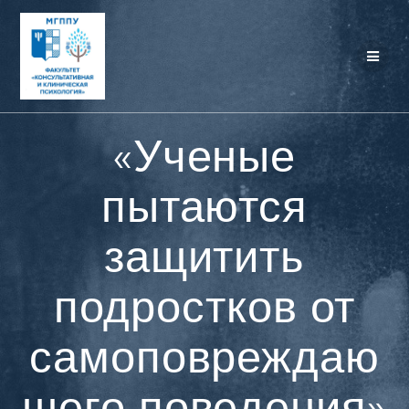
Перейти
к
контенту
«Ученые
пытаются
защитить
подростков от
самоповреждаю
щего поведения»