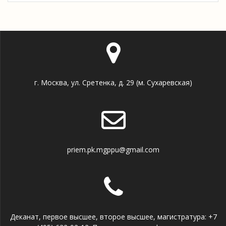
г. Москва, ул. Сретенка, д. 29 (м. Сухаревская)
priem.pk.mgppu@gmail.com
Деканат, первое высшее, второе высшее, магистратура: +7