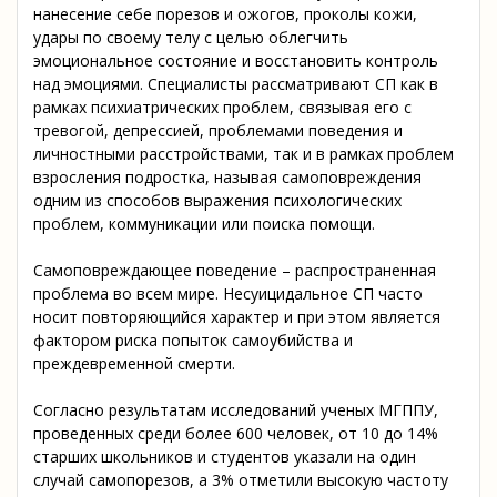
нанесение себе порезов и ожогов, проколы кожи,
удары по своему телу с целью облегчить
эмоциональное состояние и восстановить контроль
над эмоциями. Специалисты рассматривают СП как в
рамках психиатрических проблем, связывая его с
тревогой, депрессией, проблемами поведения и
личностными расстройствами, так и в рамках проблем
взросления подростка, называя самоповреждения
одним из способов выражения психологических
проблем, коммуникации или поиска помощи.
Самоповреждающее поведение – распространенная
проблема во всем мире. Несуицидальное СП часто
носит повторяющийся характер и при этом является
фактором риска попыток самоубийства и
преждевременной смерти.
Согласно результатам исследований ученых МГППУ,
проведенных среди более 600 человек, от 10 до 14%
старших школьников и студентов указали на один
случай самопорезов, а 3% отметили высокую частоту