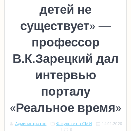
детей не
существует» —
профессор
В.К.Зарецкий дал
интервью
порталу
«Реальное время»
Администратор
Факультет в СМИ
14.01.2020
|
0