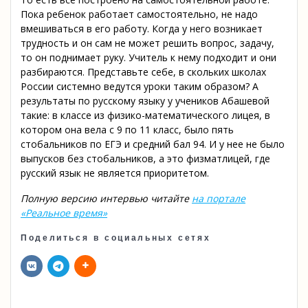
Пока ребенок работает самостоятельно, не надо
вмешиваться в его работу. Когда у него возникает
трудность и он сам не может решить вопрос, задачу,
то он поднимает руку. Учитель к нему подходит и они
разбираются. Представьте себе, в скольких школах
России системно ведутся уроки таким образом? А
результаты по русскому языку у учеников Абашевой
такие: в классе из физико-математического лицея, в
котором она вела с 9 по 11 класс, было пять
стобальников по ЕГЭ и средний бал 94. И у нее не было
выпусков без стобальников, а это физматлицей, где
русский язык не является приоритетом.
Полную версию интервью читайте
на портале
«Реальное время»
Поделиться в социальных сетях