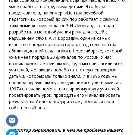
года собирали конференции, куда приглашали всех, кто
умеет работать с трудными детьми. Это были
представители, например, «Центра лечебной
педагогики», который до сих пор работает с самими
тяжелыми детьми; педагог Э.И. Леонгард, которая
разработала метод обучения речи для людей с
нарушением слуха; А.И. Бороздин, один из самых
известных педагогов-новаторов, создатель центра
абилитационной педагогики в Новосибирске, который
уже имеет порядка 20 филиалов по России. У нас
возник проект летней школы, куда мы пригласили всех
учителей, желающих поработать с неуспевающими
детьми, которых мы только знали. И в 1996 году мы
провели первую школу с выдающимися учителями, а с
1997-го начали помогать и широкому кругу учителей
проектировать урок, проводить его и анализировать
результаты. У нас благодаря этому появился свой
собственный опыт.
…
— Виктор Кириллович, в чем же проблема нашего