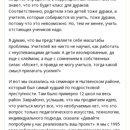
знают, что это будет класс для дураков.
Соответственно, родители этих детей тоже дураки, а
учителя, которые собираются их учить, тоже дураки,
потому что это невозможно. Но, тем не менее, учить
отстающих учеников надо.
Я думаю, что вы представляете себе масштабы
проблемы. Учителей же никто не научил, как работать
с неуспевающими детьми. А дети изолированные, да
еще с клеймом, а еще с сомнением в собственных
силах: «Может, я правда не могу учиться, тогда какой
смысл прилагать усилия?»
И вот мы оказались на семинаре в Нытвенском районе,
который был самый худший по подростковой
преступности. Там было примерно 12 школ на весь
район. Заврайоно, услышав, что мы продвигаем идею,
что учиться могут все, что необучаемых нет, что это
вопрос только педагогического искусства, технологии,
индивидуального подхода, сказала: «Давайте
попробуем у нас реализовать ваш проект». А мы с 1995