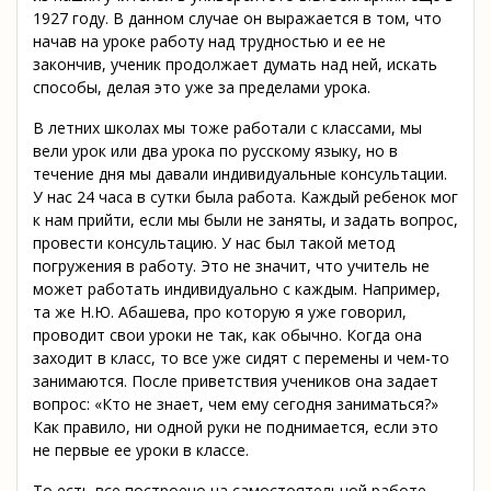
1927 году. В данном случае он выражается в том, что
начав на уроке работу над трудностью и ее не
закончив, ученик продолжает думать над ней, искать
способы, делая это уже за пределами урока.
В летних школах мы тоже работали с классами, мы
вели урок или два урока по русскому языку, но в
течение дня мы давали индивидуальные консультации.
У нас 24 часа в сутки была работа. Каждый ребенок мог
к нам прийти, если мы были не заняты, и задать вопрос,
провести консультацию. У нас был такой метод
погружения в работу. Это не значит, что учитель не
может работать индивидуально с каждым. Например,
та же Н.Ю. Абашева, про которую я уже говорил,
проводит свои уроки не так, как обычно. Когда она
заходит в класс, то все уже сидят с перемены и чем-то
занимаются. После приветствия учеников она задает
вопрос: «Кто не знает, чем ему сегодня заниматься?»
Как правило, ни одной руки не поднимается, если это
не первые ее уроки в классе.
То есть все построено на самостоятельной работе.