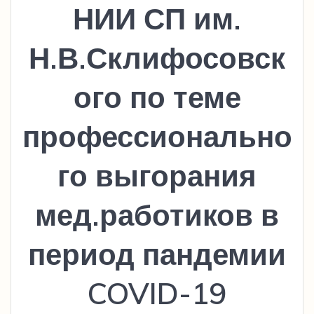
НИИ СП им.
Н.В.Склифосовск
ого по теме
профессионально
го выгорания
мед.работиков в
период пандемии
COVID-19