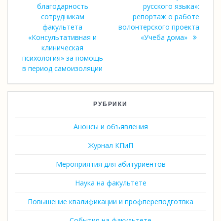
благодарность
русского языка»:
сотрудникам
репортаж о работе
факультета
волонтерского проекта
«Консультативная и
«Учеба дома»
клиническая
психология» за помощь
в период самоизоляции
РУБРИКИ
Анонсы и объявления
Журнал КПиП
Мероприятия для абитуриентов
Наука на факультете
Повышение квалификации и профпереподготвка
События на факультете