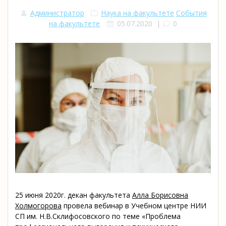
Администратор
Наука на факультете
События
на факультете
05.07.2020
|
0
25 июня 2020г. декан факультета
Алла Борисовна
Холмогорова
провела вебинар в Учебном центре НИИ
СП им. Н.В.Склифосовского по теме «Проблема