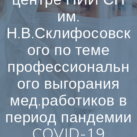
им.
Н.В.Склифосовск
ого по теме
профессиональн
ого выгорания
мед.работиков в
период пандемии
COVID-19