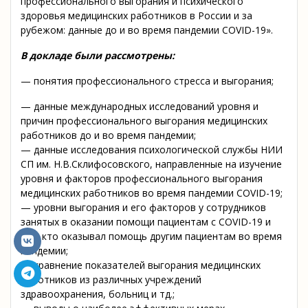
профессионального выгорания и психического
здоровья медицинских работников в России и за
рубежом: данные до и во время пандемии COVID-19».
В докладе были рассмотрены:
— понятия профессионального стресса и выгорания;
— данные международных исследований уровня и
причин профессионального выгорания медицинских
работников до и во время пандемии;
— данные исследования психологической службы НИИ
СП им. Н.В.Склифосовского, направленные на изучение
уровня и факторов профессионального выгорания
медицинских работников во время пандемии COVID-19;
— уровни выгорания и его факторов у сотрудников
занятых в оказании помощи пациентам с COVID-19 и
тех, кто оказывал помощь другим пациентам во время
пандемии;
— сравнение показателей выгорания медицинских
работников из различных учреждений
здравоохранения, больниц и тд.;