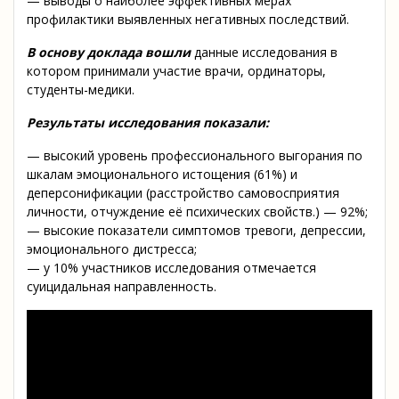
— выводы о наиболее эффективных мерах
профилактики выявленных негативных последствий.
В основу доклада вошли
данные исследования в
котором принимали участие врачи, ординаторы,
студенты-медики.
Результаты исследования показали:
— высокий уровень профессионального выгорания по
шкалам эмоционального истощения (61%) и
деперсонификации (расстройство самовосприятия
личности, отчуждение её психических свойств.) — 92%;
— высокие показатели симптомов тревоги, депрессии,
эмоционального дистресса;
— у 10% участников исследования отмечается
суицидальная направленность.