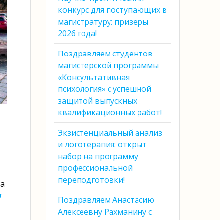
конкурс для поступающих в
магистратуру: призеры
2026 года!
Поздравляем студентов
магистерской программы
«Консультативная
психология» с успешной
защитой выпускных
квалификационных работ!
Экзистенциальный анализ
и логотерапия: открыт
набор на программу
профессиональной
переподготовки!
да
я
Поздравляем Анастасию
Алексеевну Рахманину с