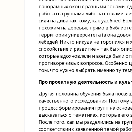
панорамных окон с разными зонами, г
работать группами либо за столами, л
сидя на диванах: кому, как удобнее! Б
похожим на деревья, прямо в библиоте
территории университета (а она довол
лебедей. Никто никуда не торопился и
спокойствие и развитие – так бы я опи
которые вдохновляли и всегда были о
противоречивых вопросов. Особенно ц
том, что нужно выбрать именно ту тему
Про проектную деятельность и кул
Другая половина обучения была посвя
качественного исследования. Поэтому 
процесс формирования групп на основ
высказаться о тематиках, которые его 
После того, как мы разделились на гр
соответствии с заявленной темой рабо