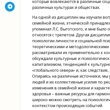
которые вовлекаются в различные соц
различных культурах и обществах.
На одной из дисциплин мы изучали воп
семейной жизни, этнической принадле
упоминал Л.С. Выготского, и мне было о
относятся с трепетом. Другая дисципл
психологии личности и социальной пс
теоретическими и методологическими п
рассматривали их применительно к ко
обсуждали культурные и психологическ
капитализмом, тенденцией к культур
«глобального севера» и, как следстви
Опираясь на различные источники, мы 
людей и их коллективные усилия по ре
изменения в семейной жизни и характ
здоровья – важные ресурсы для гармон
широко можно смотреть на психологич
контекстом происходящих событий.