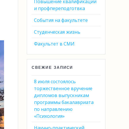
Повышение квалификации
и профпереподготвка
События на факультете
Студенческая жизнь
Факультет в СМИ
СВЕЖИЕ ЗАПИСИ
8 июля состоялось
торжественное вручение
дипломов выпускникам
программы бакалавриата
по направлению
«Психология»
Научно-практический