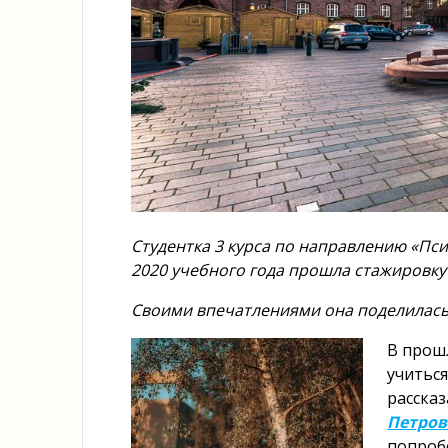
Студентка 3 курса по направлению «Пс
2020 учебного года прошла стажировку 
Своими впечатлениями она поделилась 
В прошл
учиться
расска
Петров
попроб