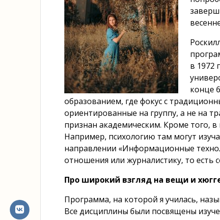
заверш
весенне
Роскилл
програ
в 1972 
универс
конце 6
образованием, где фокус с традиционн
ориентированные на группу, а не на т
признан академическим. Кроме того, 
Например, психологию там могут изуча
направлении «Информационные технолог
отношения или журналистику, то есть 
Про широкий взгляд на вещи и хюгг
Программа, на которой я училась, наз
Все дисциплины были посвящены изуче