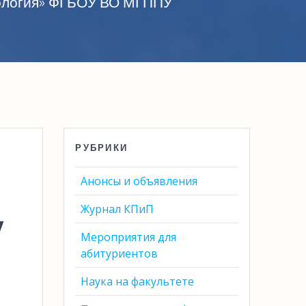
хология» ФГБОУ ВО МГППУ
РУБРИКИ
Анонсы и объявления
Журнал КПиП
у
Мероприятия для
абитуриентов
Наука на факультете