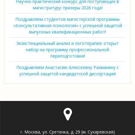
Научно-практический конкурс для поступающих в
магистратуру: призеры 2026 года!
Поздравляем студентов магистерской программы
«Консультативная психология» с успешной защитой
выпускных квалификационных работ!
Экзистенциальный анализ и логотерапия: открыт
набор на программу профессиональной
переподготовки!
Поздравляем Анастасию Алексеевну Рахманину с
успешной защитой кандидатской диссертации!
г. Москва, ул. Сретенка, д. 29 (м. Сухаревская)