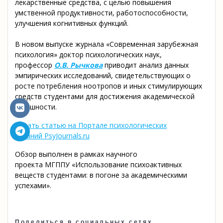
лекарственные средства, с целью повышения
умственной продуктивности, работоспособности,
улучшения когнитивных функций.
В новом выпуске журнала «Современная зарубежная
психология» доктор психологических наук,
профессор
О.В. Рычкова
приводит анализ данных
эмпирических исследований, свидетельствующих о
росте потребления ноотропов и иных стимулирующих
средств студентами для достижения академической
успешности.
Читать статью на Портале психологических
изданий PsyJournals.ru
Обзор выполнен в рамках научного
проекта МГППУ «Использование психоактивных
веществ студентами: в погоне за академическими
успехами».
Поделиться в социальных сетях