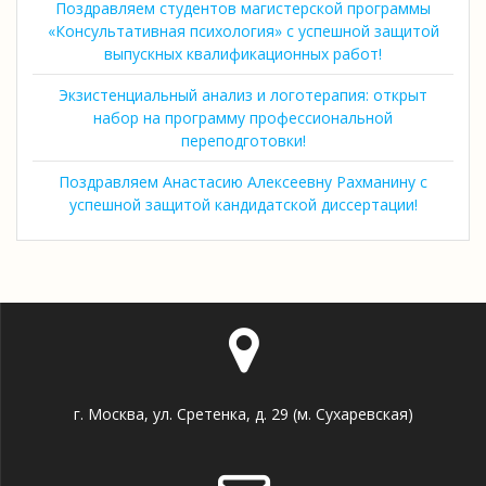
Поздравляем студентов магистерской программы
«Консультативная психология» с успешной защитой
выпускных квалификационных работ!
Экзистенциальный анализ и логотерапия: открыт
набор на программу профессиональной
переподготовки!
Поздравляем Анастасию Алексеевну Рахманину с
успешной защитой кандидатской диссертации!
г. Москва, ул. Сретенка, д. 29 (м. Сухаревская)