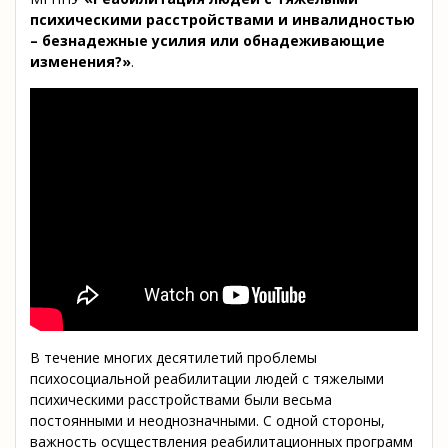
психическими расстройствами и инвалидностью
– безнадежные усилия или обнадеживающие
изменения?»
.
В течение многих десятилетий проблемы
психосоциальной реабилитации людей с тяжелыми
психическими расстройствами были весьма
постоянными и неоднозначными. С одной стороны,
важность осуществления реабилитационных программ