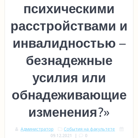
психическими
расстройствами и
инвалидностью –
безнадежные
усилия или
обнадеживающие
изменения?»
Администратор
События на факультете
09.12.2021
|
0