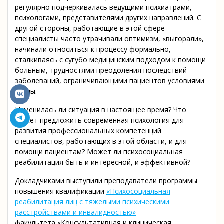
регулярно подчеркивалась ведущими психиатрами,
психологами, представителями других направлений. С
другой стороны, работающие в этой сфере
специалисты часто утрачивали оптимизм, «выгорали»,
начинали относиться к процессу формально,
сталкиваясь с сугубо медицинским подходом к помощи
больным, трудностями преодоления последствий
заболеваний, ограничивающими пациентов условиями
среды.
Изменилась ли ситуация в настоящее время? Что
может предложить современная психология для
развития профессиональных компетенций
специалистов, работающих в этой области, и для
помощи пациентам? Может ли психосоциальная
реабилитация быть и интересной, и эффективной?
Докладчиками выступили преподаватели программы
повышения квалификации
«Психосоциальная
реабилитация лиц с тяжелыми психическими
расстройствами и инвалидностью»
факультета «Консультативная и клиническая