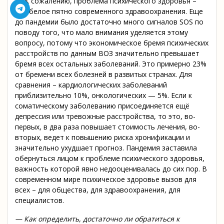
— К сожалению, проблема психического здоровья –
это белое пятно современного здравоохранения. Еще
до пандемии было достаточно много сигналов SOS по
поводу того, что мало внимания уделяется этому
вопросу, потому что экономическое бремя психических
расстройств по данным ВОЗ значительно превышает
бремя всех остальных заболеваний. Это примерно 23%
от бремени всех болезней в развитых странах. Для
сравнения – кардиологических заболеваний
приблизительно 10%, онкологических — 5%. Если к
соматическому заболеванию присоединяется ещё
депрессия или тревожные расстройства, то это, во-
первых, в два раза повышает стоимость лечения, во-
вторых, ведет к повышению риска хронификации и
значительно ухудшает прогноз. Пандемия заставила
обернуться лицом к проблеме психического здоровья,
важность которой явно недооценивалась до сих пор. В
современном мире психическое здоровье вызов для
всех – для общества, для здравоохранения, для
специалистов.
— Как определить, достаточно ли обратиться к