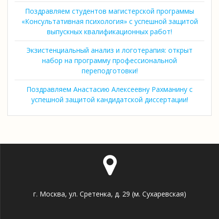
Поздравляем студентов магистерской программы
«Консультативная психология» с успешной защитой
выпускных квалификационных работ!
Экзистенциальный анализ и логотерапия: открыт
набор на программу профессиональной
переподготовки!
Поздравляем Анастасию Алексеевну Рахманину с
успешной защитой кандидатской диссертации!
г. Москва, ул. Сретенка, д. 29 (м. Сухаревская)