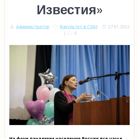
Известия»
Администратор
Факультет в СМИ
27.01.2022
|
0
На фоне пандемии население России все чаще