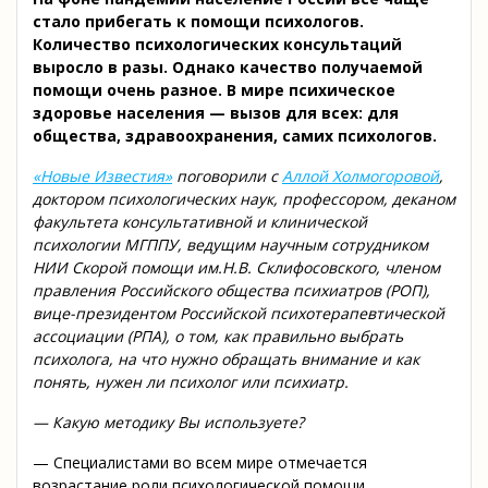
стало прибегать к помощи психологов.
Количество психологических консультаций
выросло в разы. Однако качество получаемой
помощи очень разное. В мире психическое
здоровье населения — вызов для всех: для
общества, здравоохранения, самих психологов.
«Новые Известия»
поговорили с
Аллой Холмогоровой
,
доктором психологических наук, профессором, деканом
факультета консультативной и клинической
психологии МГППУ, ведущим научным сотрудником
НИИ Скорой помощи им.Н.В. Склифосовского, членом
правления Российского общества психиатров (РОП),
вице-президентом Российской психотерапевтической
ассоциации (РПА), о том, как правильно выбрать
психолога, на что нужно обращать внимание и как
понять, нужен ли психолог или психиатр.
— Какую методику Вы используете?
— Специалистами во всем мире отмечается
возрастание роли психологической помощи,