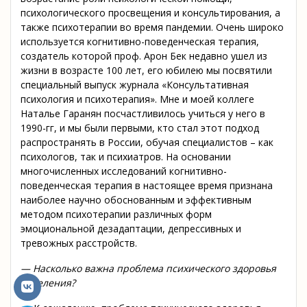
психологического просвещения и консультирования, а
также психотерапии во время пандемии. Очень широко
используется когнитивно-поведенческая терапия,
создатель которой проф. Арон Бек недавно ушел из
жизни в возрасте 100 лет, его юбилею мы посвятили
специальный выпуск журнала «Консультативная
психология и психотерапия». Мне и моей коллеге
Наталье Гаранян посчастливилось учиться у него в
1990-гг, и мы были первыми, кто стал этот подход
распространять в России, обучая специалистов – как
психологов, так и психиатров. На основании
многочисленных исследований когнитивно-
поведенческая терапия в настоящее время признана
наиболее научно обоснованным и эффективным
методом психотерапии различных форм
эмоциональной дезадаптации, депрессивных и
тревожных расстройств.
— Насколько важна проблема психического здоровья
населения?