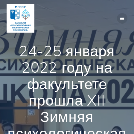
Перейти
к
контенту
24-25 января
2022 году на
факультете
прошла XII
Зимняя
психологическая