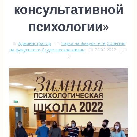
консультативной
психологии»
Администратор
Наука на факультете
События
на факультете
Студенческая жизнь
28.02.2022
|
0