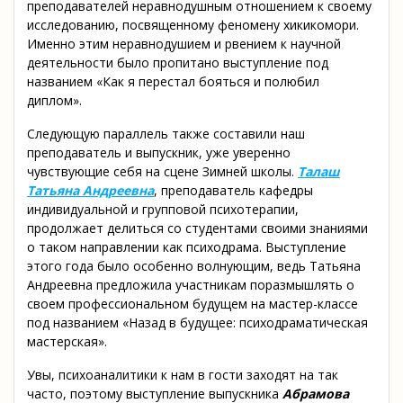
преподавателей неравнодушным отношением к своему
исследованию, посвященному феномену хикикомори.
Именно этим неравнодушием и рвением к научной
деятельности было пропитано выступление под
названием «Как я перестал бояться и полюбил
диплом».
Следующую параллель также составили наш
преподаватель и выпускник, уже уверенно
чувствующие себя на сцене Зимней школы.
Талаш
Татьяна Андреевна
, преподаватель кафедры
индивидуальной и групповой психотерапии,
продолжает делиться со студентами своими знаниями
о таком направлении как психодрама. Выступление
этого года было особенно волнующим, ведь Татьяна
Андреевна предложила участникам поразмышлять о
своем профессиональном будущем на мастер-классе
под названием «Назад в будущее: психодраматическая
мастерская».
Увы, психоаналитики к нам в гости заходят на так
часто, поэтому выступление выпускника
Абрамова