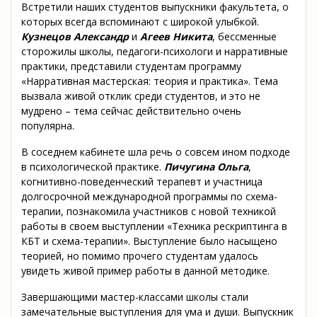
Встретили наших студентов выпускники факультета, о
которых всегда вспоминают с широкой улыбкой.
Кузнецов Александр
и
Агеев Никита
, бессменные
сторожилы школы, педагоги-психологи и нарративные
практики, представили студентам программу
«Нарративная мастерская: теория и практика». Тема
вызвала живой отклик среди студентов, и это не
мудрено – тема сейчас действительно очень
популярна.
В соседнем кабинете шла речь о совсем ином подходе
в психологической практике.
Пичугина Ольга
,
когнитивно-поведенческий терапевт и участница
долгосрочной международной программы по схема-
терапии, познакомила участников с новой техникой
работы в своем выступлении «Техника рескриптинга в
КБТ и схема-терапии». Выступление было насыщено
теорией, но помимо прочего студентам удалось
увидеть живой пример работы в данной методике.
Завершающими мастер-классами школы стали
замечательные выступления для ума и души. Выпускник