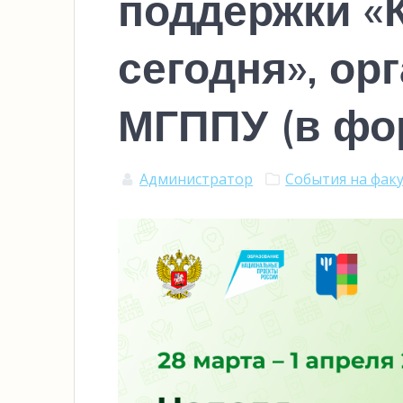
поддержки «
сегодня», ор
МГППУ (в фо
Администратор
События на фак