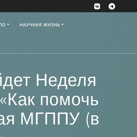
ПО
НАУЧНАЯ ЖИЗНЬ
йдет Неделя
«Как помочь
ная МГППУ (в