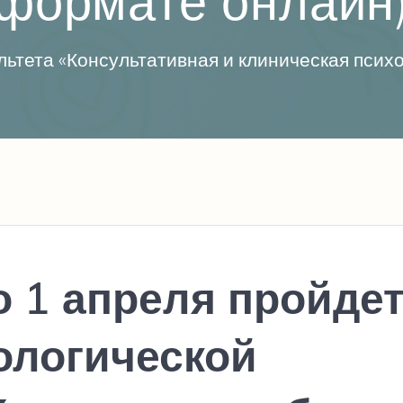
формате онлайн
ьтета «Консультативная и клиническая пси
о 1 апреля пройде
ологической