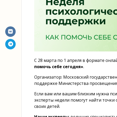
С 28 марта по 1 апреля в формате онл
помочь себе сегодня»
.
Организатор: Московский государствен
поддержке Министерства просвещения
Если вам или вашим близким нужна пси
эксперты недели помогут найти точки
своих детей.
Наши эксперты
: ведущие специалисты