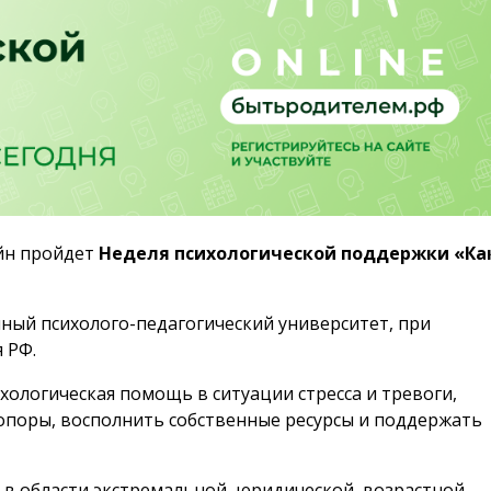
айн пройдет
Неделя психологической поддержки «Ка
ный психолого-педагогический университет, при
 РФ.
хологическая помощь в ситуации стресса и тревоги,
 опоры, восполнить собственные ресурсы и поддержать
 в области экстремальной, юридической, возрастной,