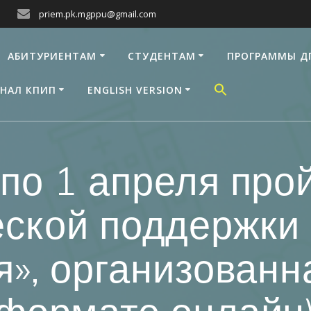
priem.pk.mgppu@gmail.com
АБИТУРИЕНТАМ
СТУДЕНТАМ
ПРОГРАММЫ Д
НАЛ КПИП
ENGLISH VERSION
 по 1 апреля про
еской поддержки 
я», организован