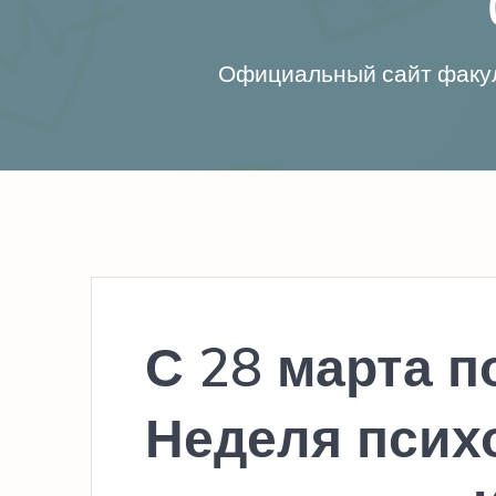
Официальный сайт факул
С 28 марта п
Неделя псих