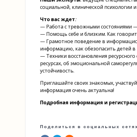
социальной, клинической психологии и
Что вас ждет
:
— Работа с тревожными состояниями — 
— Помощь себе и близким. Как говорить
— Грамотное поведение в информацион
информацию, как обезопасить детей в
— Техники восстановления ресурсного
ресурсах, об эмоциональной саморегу
устойчивость.
Приглашайте своих знакомых, участвуйт
информация очень актуальна!
Подробная информация и регистрац
Поделиться в социальных сетя