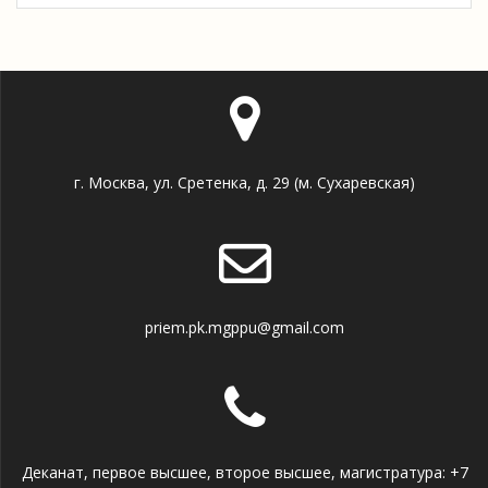
г. Москва, ул. Сретенка, д. 29 (м. Сухаревская)
priem.pk.mgppu@gmail.com
Деканат, первое высшее, второе высшее, магистратура: +7