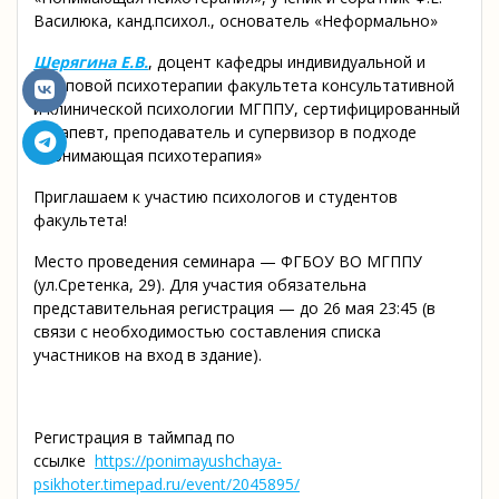
Василюка, канд.психол., основатель «Неформально»
Шерягина Е.В.
, доцент кафедры индивидуальной и
групповой психотерапии факультета консультативной
и клинической психологии МГППУ, сертифицированный
терапевт, преподаватель и супервизор в подходе
«Понимающая психотерапия»
Приглашаем к участию психологов и студентов
факультета!
Место проведения семинара — ФГБОУ ВО МГППУ
(ул.Сретенка, 29). Для участия обязательна
представительная регистрация — до 26 мая 23:45 (в
связи с необходимостью составления списка
участников на вход в здание).
Регистрация в таймпад по
ссылке
https://ponimayushchaya-
psikhoter.timepad.ru/event/
2045895/