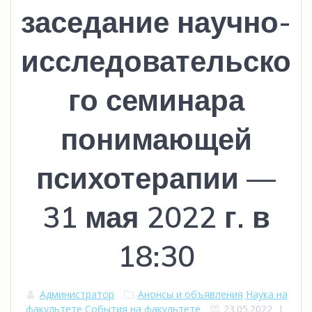
заседание научно-
исследовательско
го семинара
понимающей
психотерапии —
31 мая 2022 г. в
18:30
Администратор
Анонсы и объявления
Наука на
факультете
События на факультете
23.05.2022
|