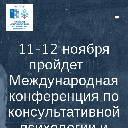
Перейти
к
контенту
11-12 ноября
пройдет III
Международная
конференция по
консультативной
психологии и