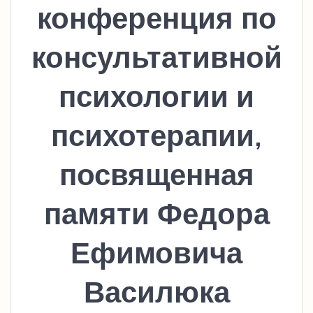
конференция по
консультативной
психологии и
психотерапии,
посвященная
памяти Федора
Ефимовича
Василюка