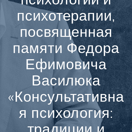
психотерапии,
посвященная
памяти Федора
Ефимовича
Василюка
«Консультативна
я психология:
традиции и