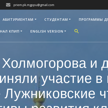
priem.pk.mgppu@gmail.com
АБИТУРИЕНТАМ
СТУДЕНТАМ
ПРОГРАММЫ Д
НАЛ КПИП
ENGLISH VERSION
 Холмогорова и 
риняли участие в
Лужниковские ч