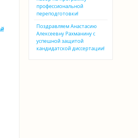
профессиональной
переподготовки!
Поздравляем Анастасию
ой
Алексеевну Рахманину с
успешной защитой
кандидатской диссертации!