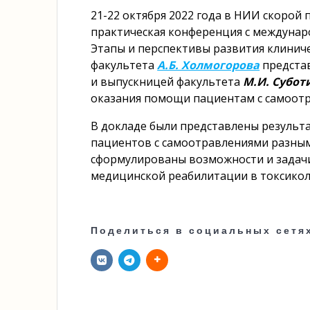
21-22 октября 2022 года в НИИ скорой
практическая конференция с междуна
Этапы и перспективы развития клиниче
факультета
А.Б. Холмогорова
представ
и выпускницей факультета
М.И. Субот
оказания помощи пациентам с самоот
В докладе были представлены результ
пациентов с самоотравлениями разным
сформулированы возможности и задачи
медицинской реабилитации в токсикол
Поделиться в социальных сетя