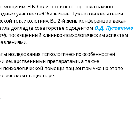
 помощи им. Н.В. Склифосовского прошла научно-
родным участием «Юбилейные Лужниковские чтения.
ской токсикологии». Во 2-й день конференции декан
ила доклад (в соавторстве с доцентом
О.Д. Пуговкин
ич
), посвященный клинико-психологическим аспектам
равлениями.
аты исследования психологических особенностей
и лекарственными препаратами, а также
 психологической помощи пациентам уже на этапе
огическом стационаре.
х