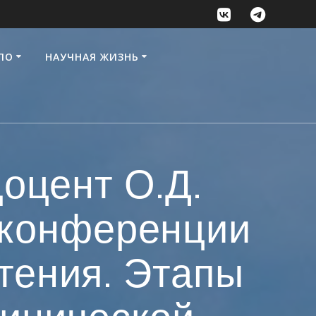
ПО
НАУЧНАЯ ЖИЗНЬ
доцент О.Д.
 конференции
тения. Этапы