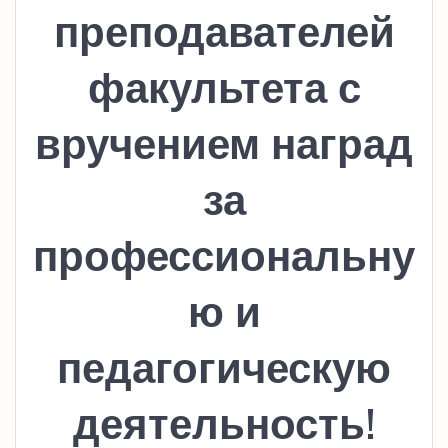
преподавателей
факультета с
вручением наград
за
профессиональну
ю и
педагогическую
деятельность!