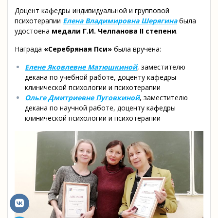
Доцент кафедры индивидуальной и групповой
психотерапии
Елена Владимировна Шерягина
была
удостоена
медали Г.И. Челпанова II степени
.
Награда
«Серебряная Пси»
была вручена:
Елене Яковлевне Матюшкиной
, заместителю
декана по учебной работе, доценту кафедры
клинической психологии и психотерапии
Ольге Дмитриевне Пуговкиной
, заместителю
декана по научной работе, доценту кафедры
клинической психологии и психотерапии