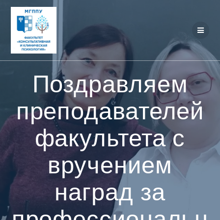
Перейти
к
контенту
Поздравляем
преподавателей
факультета с
вручением
наград за
профессиональн