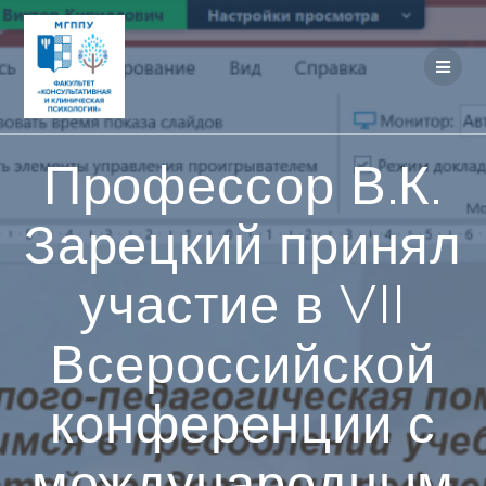
Перейти
к
контенту
Профессор В.К.
Зарецкий принял
участие в VII
Всероссийской
конференции с
международным