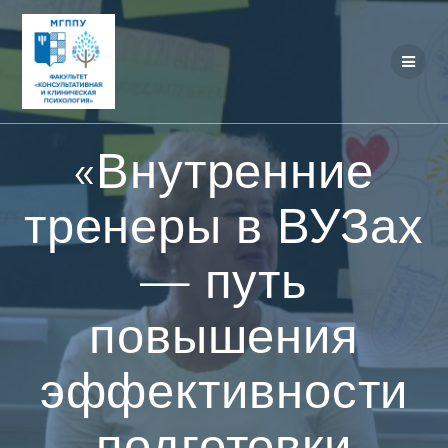
Перейти
к
контенту
«Внутренние
тренеры в ВУЗах
— путь
повышения
эффективности
подготовки