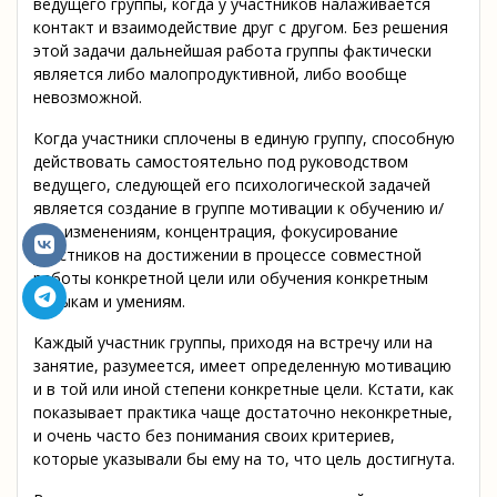
ведущего группы, когда у участников налаживается
контакт и взаимодействие друг с другом. Без решения
этой задачи дальнейшая работа группы фактически
является либо малопродуктивной, либо вообще
невозможной.
Когда участники сплочены в единую группу, способную
действовать самостоятельно под руководством
ведущего, следующей его психологической задачей
является создание в группе мотивации к обучению и/
или изменениям, концентрация, фокусирование
участников на достижении в процессе совместной
работы конкретной цели или обучения конкретным
навыкам и умениям.
Каждый участник группы, приходя на встречу или на
занятие, разумеется, имеет определенную мотивацию
и в той или иной степени конкретные цели. Кстати, как
показывает практика чаще достаточно неконкретные,
и очень часто без понимания своих критериев,
которые указывали бы ему на то, что цель достигнута.