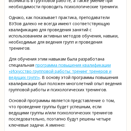
возникать в групповой работе, а также умение при
необходимости проводить психологические тренинги.
Однако, как показывает практика, преподаватели
ВУЗов далеко не всегда имеют соответствующую
квалификацию для проведения занятий с
использованием активных методов обучения, навыки,
необходимые для ведения групп и проведения
тренингов.
Для обучения этим навыкам была разработана
специальная
программа повышения квалификации
«Искусство групповой работы: тренинг тренеров и
ведущих групп»
. В основу этой программы повышения
квалификации был положен многолетний опыт ведения
групповой работы и психологических тренингов.
Основой программы является представление о том,
что проведение группы будет успешным, если
ведущими группы и/или психологических тренингов
последовательно, поэтапно будут решены четыре
ключевые задачи. А именно: