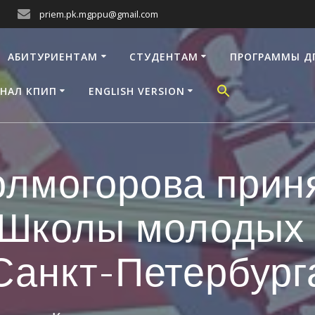
priem.pk.mgppu@gmail.com
АБИТУРИЕНТАМ
СТУДЕНТАМ
ПРОГРАММЫ Д
НАЛ КПИП
ENGLISH VERSION
олмогорова прин
I Школы молодых
Санкт-Петербург