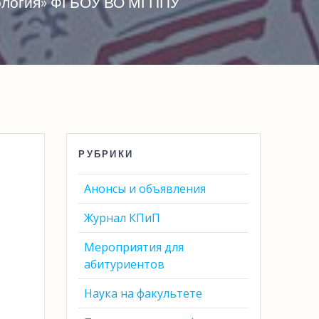
хология» ФГБОУ ВО МГППУ
РУБРИКИ
Анонсы и объявления
Журнал КПиП
Мероприятия для
абитуриентов
Наука на факультете