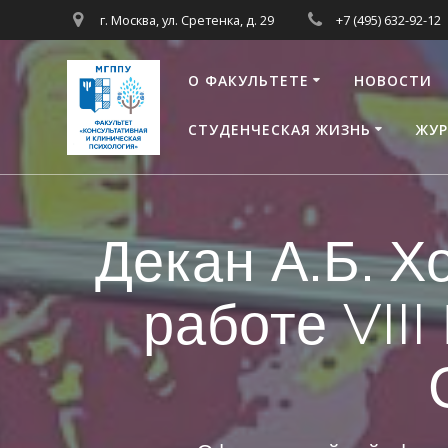
Перейти
г. Москва, ул. Сретенка, д. 29
+7 (495) 632-92-12
к
контенту
О ФАКУЛЬТЕТЕ
НОВОСТИ
СТУДЕНЧЕСКАЯ ЖИЗНЬ
ЖУР
Декан А.Б. Х
работе VII