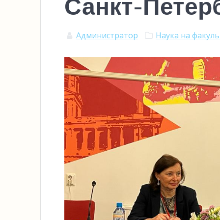
Санкт-Петер
Администратор
Наука на факул