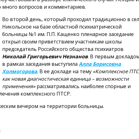
о много вопросов и комментариев.
Во второй день, который проходил традиционно в се
Никольское на базе областной психиатрической
больницы №1 им. П.П. Кащенко пленарное заседание
открыл своим приветствием участникам школы
председатель Российского общества психиатров
Николай Григорьевич Незнанов
. В первым докладо
в рамках заседания выступила
Алла Борисовна
Холмогорова
. В ее докладе на тему
«Комплексное ПТС
как новая диагностическая единица – возможности
применения»
рассматривались наиболее спорные и
лечения комплексного ПТСР.
еским вечером на территории больницы.
х