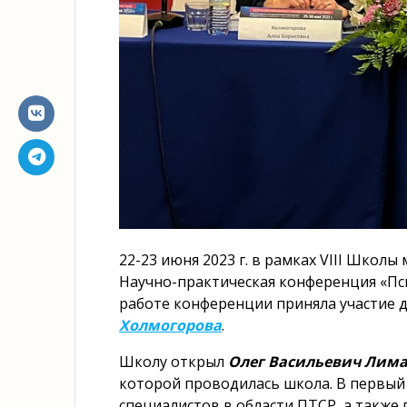
22-23 июня 2023 г. в рамках VIII Школ
Научно-практическая конференция «Пси
работе конференции приняла участие 
Холмогорова
.
Школу открыл
Олег Васильевич Лим
которой проводилась школа. В первый
специалистов в области ПТСР, а также 