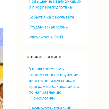
Повышение квалификации
и профпереподготвка
События на факультете
Студенческая жизнь
Факультет в СМИ
СВЕЖИЕ ЗАПИСИ
8 июля состоялось
торжественное вручение
дипломов выпускникам
программы бакалавриата
по направлению
«Психология»
Научно-практический