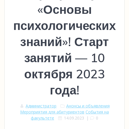
«Основы
психологических
знаний»! Старт
занятий — 10
октября 2023
года!
Администратор
Анонсы и объявления
Мероприятия для абитуриентов
События на
факультете
14.09.2023
|
0