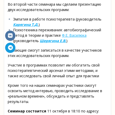
Во второй части семинара мы сделаем презентацию
двух исследовательских программ:
Эмпатия в работе психотерапевта (руководитель
Карягина Т.Д.
)
Психотехника переживания: автобиографический
метод в теории и практике
Ф.Е. Василюка
(руководитель
Шерягина Е.В.
)
Желающие смогут записаться в качестве участников
этих исследовательских программ.
Участие в программах позволит им обогатить свой
психотерапевтический арсенал этими методами, и
также исследовать свой личный опыт для практики
Кроме того на наших семинарах участники смогут
освоить метод интервью, проводить исследование в
«реальном времени», обсуждать и представлять
результаты.
Семинар состоится
11 октября в 18:10 по адресу: