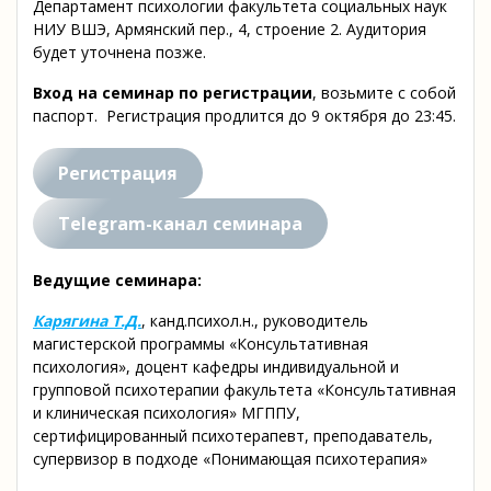
Департамент психологии факультета социальных наук
НИУ ВШЭ, Армянский пер., 4, строение 2. Аудитория
будет уточнена позже.
Вход на семинар
по регистрации
, возьмите с собой
паспорт. Регистрация продлится до 9 октября до 23:45.
Регистрация
Telegram-канал семинара
Ведущие семинара:
Карягина Т.Д.
, канд.психол.н., руководитель
магистерской программы «Консультативная
психология», доцент кафедры индивидуальной и
групповой психотерапии факультета «Консультативная
и клиническая психология» МГППУ,
сертифицированный психотерапевт, преподаватель,
супервизор в подходе «Понимающая психотерапия»