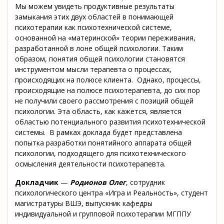
Мы можем увидеть продуктивные результаты
замыкания этих двух областей в понимающей
психотерапии как психотехнической системе,
основанной на «материнской» теории переживания,
разработанной в лоне общей психологии. Таким
образом, понятия общей психологии становятся
инструментом мысли терапевта о процессах,
происходящих на полюсе клиента. Однако, процессы,
происходящие на полюсе психотерапевта, до сих пор
не получили своего рассмотрения с позиций общей
психологии. Эта область, как кажется, является
областью потенциального развития психотехнической
системы. В рамках доклада будет представлена
попытка разработки понятийного аппарата общей
психологии, подходящего для психотехнического
осмысления деятельности психотерапевта.
Докладчик
—
Родионов Олег
, сотрудник
психологического центра «Игра и Реальность», студент
магистратуры ВШЭ, выпускник кафедры
индивидуальной и групповой психотерапии МГППУ