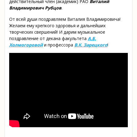
действительный член (академик) РАО
Виталий
Владимирович Рубцов
.
От всей души поздравляем Виталия Владимировича!
Желаем ему крепкого здоровья и дальнейших
творческих свершений! И дарим музыкальное
поздравление от декана факультета
А.Б.
Холмогоровой
и профессора
В.К. Зарецкого
!