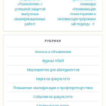
«Психология» с
семинара
успешной защитой
«Понимающая
выпускных
психотерапия и
квалификационных
человекоцентрированн
работ!
ый подход»
РУБРИКИ
Анонсы и объявления
Журнал КПиП
Мероприятия для абитуриентов
Наука на факультете
Повышение квалификации и профпереподготвка
События на факультете
Студенческая жизнь