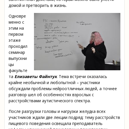
домой и претворить в жизнь.
Одновре
менно с
этим на
первом
этаже
проходил
семинар
выпускни
цы
факульте
та
Елизаветы Файнтух
. Тема встречи оказалась
крайне необычной и любопытной – участники
обсуждали проблемы нейроотличных людей, а точнее
разговор шел об особенностях взрослых с
расстройствами аутистического спектра.
После разгрузки головы и нагрузки желудка всех
участников ждали две лекции подряд: тему расстройств
пищевого поведения освещала преподаватель