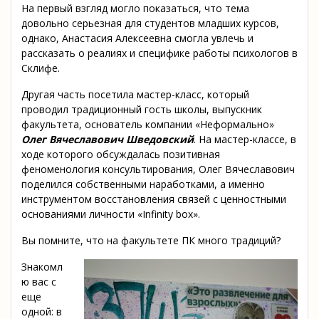
На первый взгляд могло показаться, что тема
довольно серьезная для студентов младших курсов,
однако, Анастасия Алексеевна смогла увлечь и
рассказать о реалиях и специфике работы психологов в
Склифе.
Другая часть посетила мастер-класс, который
проводил традиционный гость школы, выпускник
факультета, основатель компании «Неформально»
Олег Вячеславович Шведовский
. На мастер-классе, в
ходе которого обсуждалась позитивная
феноменология консультирования, Олег Вячеславович
поделился собственными наработками, а именно
инструментом восстановления связей с ценностными
основаниями личности «Infinity box».
Вы помните, что на факультете ПК много традиций?
Знакомл
ю вас с
еще
одной: в