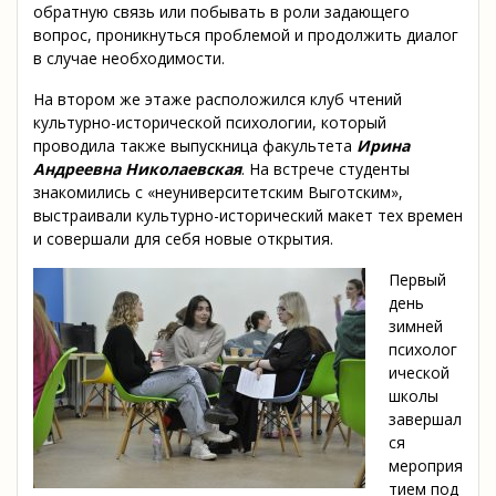
обратную связь или побывать в роли задающего
вопрос, проникнуться проблемой и продолжить диалог
в случае необходимости.
На втором же этаже расположился клуб чтений
культурно-исторической психологии, который
проводила также выпускница факультета
Ирина
Андреевна Николаевская
. На встрече студенты
знакомились с «неуниверситетским Выготским»,
выстраивали культурно-исторический макет тех времен
и совершали для себя новые открытия.
Первый
день
зимней
психолог
ической
школы
завершал
ся
мероприя
тием под