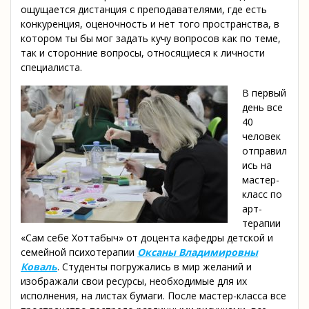
ощущается дистанция с преподавателями, где есть
конкуренция, оценочность и нет того пространства, в
котором ты бы мог задать кучу вопросов как по теме,
так и сторонние вопросы, относящиеся к личности
специалиста.
В первый
день все
40
человек
отправил
ись на
мастер-
класс по
арт-
терапии
«Сам себе Хоттабыч» от доцента кафедры детской и
семейной психотерапии
Оксаны Владимировны
Коваль
. Студенты погружались в мир желаний и
изображали свои ресурсы, необходимые для их
исполнения, на листах бумаги. После мастер-класса все