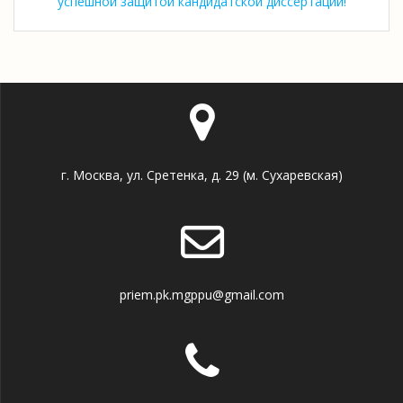
успешной защитой кандидатской диссертации!
г. Москва, ул. Сретенка, д. 29 (м. Сухаревская)
priem.pk.mgppu@gmail.com