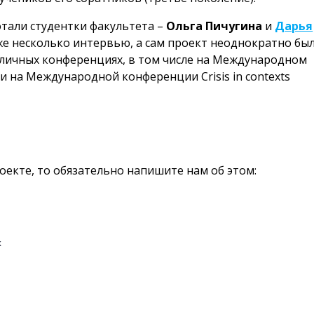
отали студентки факультета –
Ольга Пичугина
и
Дарья
же несколько интервью, а сам проект неоднократно бы
зличных конференциях, в том числе на Международном
 и на Международной конференции Crisis in contexts
оекте, то обязательно напишите нам об этом:
х