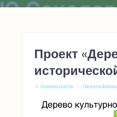
Проект «Дере
историческо
Администратор
Наука на факул