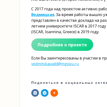
С 2017 года над проектом активно раб
Ведмицкая
. За время работы вышло у
представлен в качестве доклада на ра
летнем университете ISCAR в 2017 году
(ISCAR, Ioannina, Greece) в 2019 году.
Подробнее о проекте
Если Вы заинтересованы в участии в пр
vedmitskayadd@mgppu.ru
Поделиться в социальных сетя