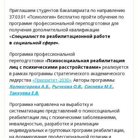
Приглашаем студентов бакалавриата по направлению
37.03.01 «Психология» бесплатно пройти обучение по
программе профессиональной переподготовки для
получения дополнительной квалификации
«
Специалист
по реабилитационной работе
в
социальной сфере
»
.
Программа профессиональной
переподготовки «
Психосоциальная реабилитация
лиц с психическими расстройствами
»
реализуется
в рамках программы стратегического академического
лидерства
«Приоритет-2030»
. Авторы программы:
Холмогорова А.Б.
,
Рычкова О.В.
,
Сиснева М.Е.
,
Таккуева Е.В.
Программа направлена на выработку и
систематизацию представлений о психосоциальной
реабилитации лиц с психическими заболеваниями,
инвалидностью, разработке и реализации
индивидуальных и групповых программ реабилитации,
на формирование профессиональной позиции и