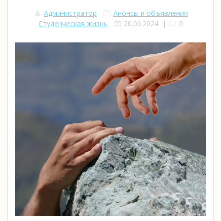
Администратор
Анонсы и объявления
Студенческая жизнь
20.06.2024
|
0