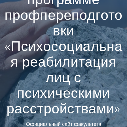
профпереподгото
вки
«Психосоциальна
я реабилитация
лиц с
психическими
расстройствами»
Официальный сайт факультета