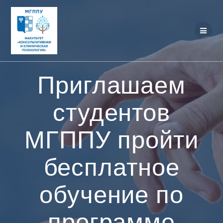
Перейти
к
контенту
Приглашаем
студентов
МГППУ пройти
бесплатное
обучение по
программе