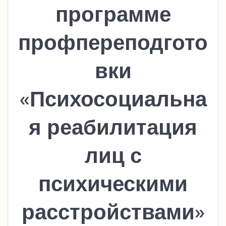
программе
профпереподгото
вки
«Психосоциальна
я реабилитация
лиц с
психическими
расстройствами»