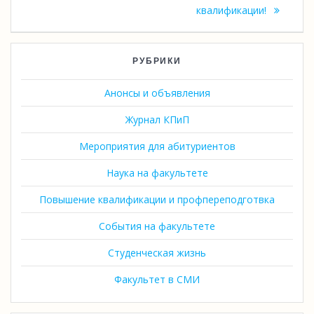
квалификации!
РУБРИКИ
Анонсы и объявления
Журнал КПиП
Мероприятия для абитуриентов
Наука на факультете
Повышение квалификации и профпереподготвка
События на факультете
Студенческая жизнь
Факультет в СМИ