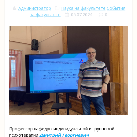
Администратор
Наука на факультете
События
на факультете
05.07.2024
|
0
Профессор кафедры индивидуальной и групповой
психотерапии
Дмитрий Георгиевич