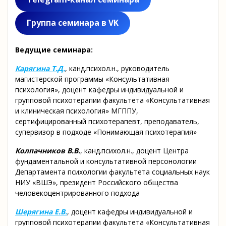
Группа семинара в VK
Ведущие семинара:
Карягина Т.Д.
, канд.психол.н., руководитель
магистерской программы «Консультативная
психология», доцент кафедры индивидуальной и
групповой психотерапии факультета «Консультативная
и клиническая психология» МГППУ,
сертифицированный психотерапевт, преподаватель,
супервизор в подходе «Понимающая психотерапия»
Колпачников В.В.
, канд.психол.н., доцент Центра
фундаментальной и консультативной персонологии
Департамента психологии факультета социальных наук
НИУ «ВШЭ», президент Российского общества
человекоцентрированного подхода
Шерягина Е.В.
, доцент кафедры индивидуальной и
групповой психотерапии факультета «Консультативная