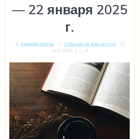
— 22 января 2025
г.
Администратор
События на факультете
13.01.2025
|
0