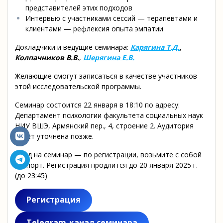
представителей этих подходов
Интервью с участниками сессий — терапевтами и
клиентами — рефлексия опыта эмпатии
Докладчики и ведущие семинара:
Карягина Т.Д.
,
Колпачников В.В.
,
Шерягина Е.В.
Желающие смогут записаться в качестве участников
этой исследовательской программы.
Семинар состоится 22 января в 18:10 по адресу:
Департамент психологии факультета социальных наук
НИУ ВШЭ, Армянский пер., 4, строение 2. Аудитория
будет уточнена позже.
Вход на семинар — по регистрации, возьмите с собой
паспорт. Регистрация продлится до 20 января 2025 г.
(до 23:45)
Регистрация
Telegram-канал семинара