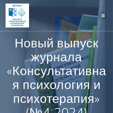
Перейти
к
контенту
Новый выпуск
журнала
«Консультативна
я психология и
психотерапия»
(№4 2024)