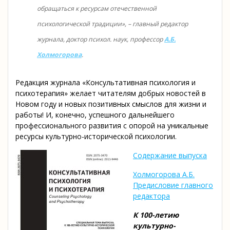
обращаться к ресурсам отечественной
психологической традиции», – главный редактор
журнала, доктор психол. наук, профессор
А.Б.
Холмогорова
.
Редакция журнала «Консультативная психология и
психотерапия» желает читателям добрых новостей в
Новом году и новых позитивных смыслов для жизни и
работы! И, конечно, успешного дальнейшего
профессионального развития с опорой на уникальные
ресурсы культурно-исторической психологии.
Содержание выпуска
Холмогорова А.Б.
Предисловие главного
редактора
К 100-летию
культурно-