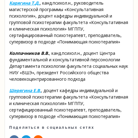
Карягина Т.Д.
, канд.психол.н., руководитель
магистерской программы «Консультативная
психология», доцент кафедры индивидуальной и
групповой психотерапии факультета «Консультативная
и клиническая психология» МГППУ,
сертифицированный психотерапевт, преподаватель,
супервизор в подходе «Понимающая психотерапия»
Колпачников В.В.
, канд.психол.н., доцент Центра
фундаментальной и консультативной персонологии
Департамента психологии факультета социальных наук
НИУ «ВШЭ», президент Российского общества
человекоцентрированного подхода
Шерягина Е.В.
, доцент кафедры индивидуальной и
групповой психотерапии факультета «Консультативная
и клиническая психология» МГППУ,
сертифицированный психотерапевт, преподаватель,
супервизор в подходе «Понимающая психотерапия»
Поделиться в социальных сетях