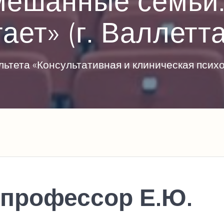
мешанные семьи.
ает» (г. Валлетт
ьтета «Консультативная и клиническая пси
 профессор Е.Ю.