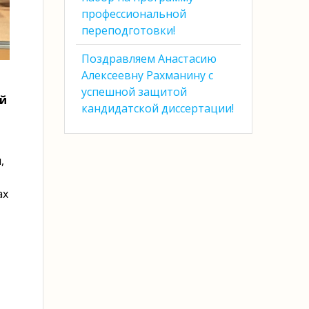
профессиональной
переподготовки!
Поздравляем Анастасию
Алексеевну Рахманину с
успешной защитой
й
кандидатской диссертации!
,
ах
м