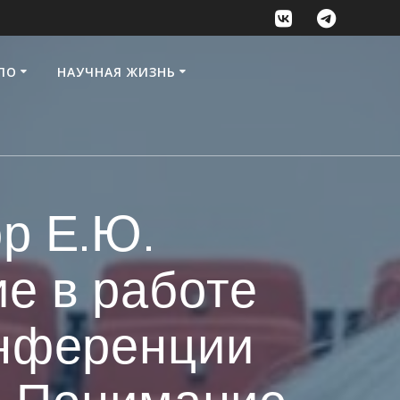
ПО
НАУЧНАЯ ЖИЗНЬ
р Е.Ю.
е в работе
нференции