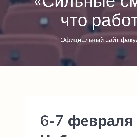
«Сильные с
что работ
Официальный сайт факул
6-7 февраля