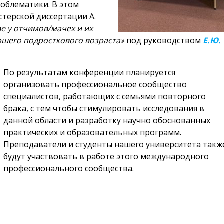
облематики. В этом
стерской диссертации А.
е у отчимов/мачех и их
ршего подросткового возраста»
под руководством
Е.Ю.
По результатам конференции планируется
организовать профессиональное сообщество
специалистов, работающих с семьями повторного
брака, с тем чтобы стимулировать исследования в
данной области и разработку научно обоснованных
практических и образовательных программ.
Преподаватели и студенты нашего университета такж
будут участвовать в работе этого международного
профессионального сообщества.