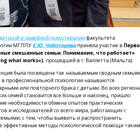
детской и семейной психотерапии
факультета
ологии МГППУ
Е.Ю. Чеботарева
приняла участие в
Перво
ые смешанные семьи. Понимание, что работает»
ding what works»)
, прошедшей в г. Валлетта (Мальта).
нция была посвящена так называемым сводным семьям
 в профессиональной психологии называются
арными или повторного брака с детьми. Во всех регион
ких семей становится все больше и наконец, пришло
ие необходимости обмена опытом практических
гов и исследователей со всего мира, работающих с
семьями, с тем, чтобы выявить и распространить
е эффективные методы психологической помощи таки