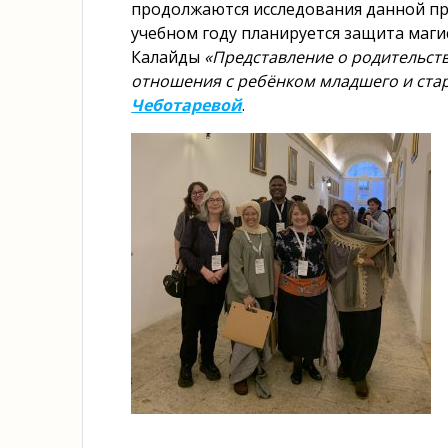
продолжаются исследования данной пр
учебном году планируется защита маги
Калайды
«Представление о родительств
отношения с ребёнком младшего и ста
Чеботаревой
.