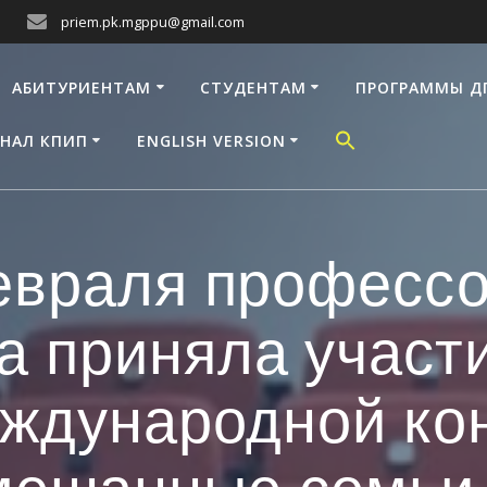
priem.pk.mgppu@gmail.com
АБИТУРИЕНТАМ
СТУДЕНТАМ
ПРОГРАММЫ Д
НАЛ КПИП
ENGLISH VERSION
евраля профессо
а приняла участи
еждународной ко