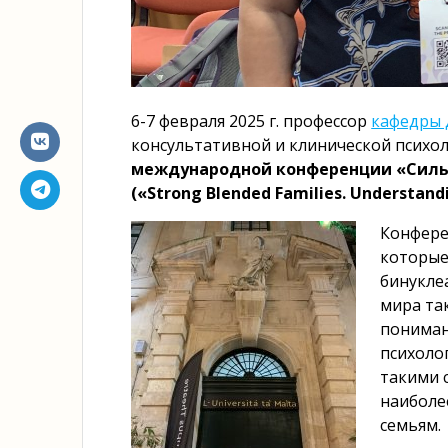
6-7 февраля 2025 г. профессор
кафедры 
консультативной и клинической псих
международной конференции «Сильн
(«Strong Blended Families. Understan
Конфере
которые
бинукле
мира та
пониман
психоло
такими 
наиболе
семьям.