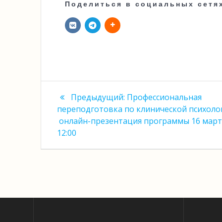
Поделиться в социальных сетя
Навигация
Предыдущая
Предыдущий:
Профессиональная
запись:
по
переподготовка по клинической психоло
онлайн-презентация программы 16 март
записям
12:00