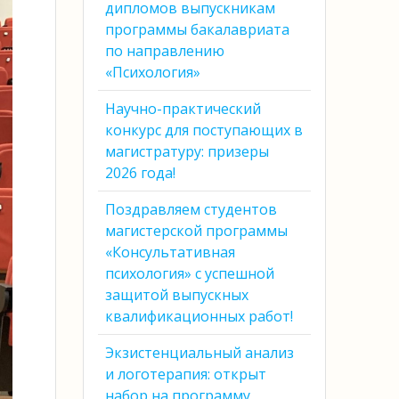
дипломов выпускникам
программы бакалавриата
по направлению
«Психология»
Научно-практический
конкурс для поступающих в
магистратуру: призеры
2026 года!
Поздравляем студентов
магистерской программы
«Консультативная
психология» с успешной
защитой выпускных
квалификационных работ!
Экзистенциальный анализ
и логотерапия: открыт
набор на программу