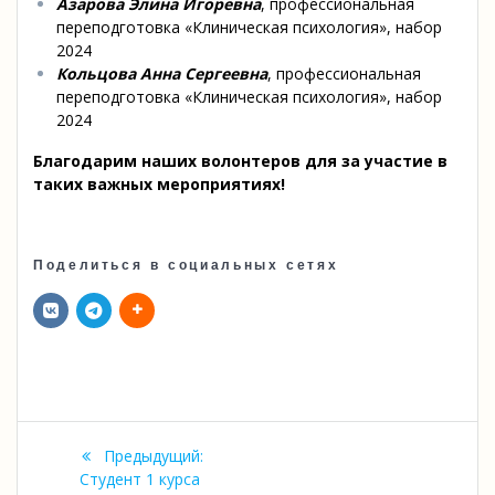
Азарова Элина Игоревна
, профессиональная
переподготовка «Клиническая психология», набор
2024
Кольцова Анна Сергеевна
, профессиональная
переподготовка «Клиническая психология», набор
2024
Благодарим наших волонтеров для за участие в
таких важных мероприятиях!
Поделиться в социальных сетях
Навигация
Предыдущая
Предыдущий:
по
запись:
Студент 1 курса