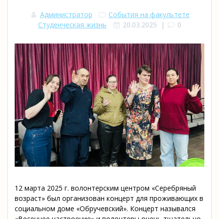
Администратор
События на факультете
Студенческая жизнь
20.03.2025
|
0
12 марта 2025 г. волонтерским центром «Серебряный
возраст» был организован концерт для проживающих в
социальном доме «Обручевский». Концерт назывался
«Весеннее настроение» и волонтеры очень тщательно