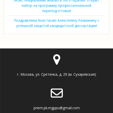
Экзистенциальный анализ и логотерапия: открыт
набор на программу профессиональной
переподготовки!
Поздравляем Анастасию Алексеевну Рахманину с
успешной защитой кандидатской диссертации!
г. Москва, ул. Сретенка, д. 29 (м. Сухаревская)
priem.pk.mgppu@gmail.com