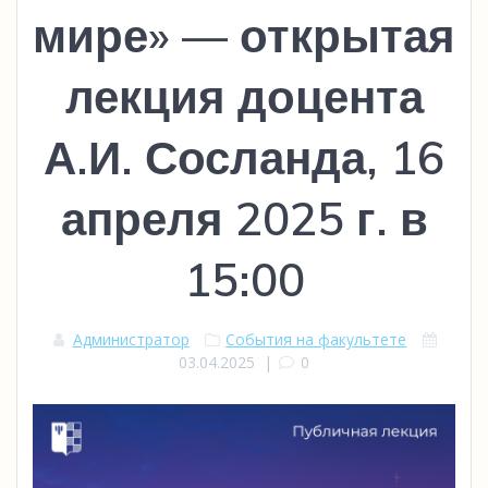
мире» — открытая
лекция доцента
А.И. Сосланда, 16
апреля 2025 г. в
15:00
Администратор
События на факультете
03.04.2025
|
0