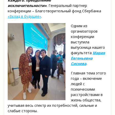
каждого: преодоление
исключительности»
. Генеральный партнер
конференции – Благотворительный фонд Сбербанка
«Вклад в будущее»
.
Одним из
организаторов
конференции
выступила
выпускница нашего
факультета
Мария
Евгеньевна
Сиснева
.
Главная тема этого
года – включение
людей с
психическими
расстройствами в
жизнь общества,
учитывая весь спектр их потребностей, сильные и
слабые стороны.