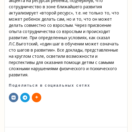
акцента на ресурсах ребенка, подчеркнув, что
сотрудничество в зоне ближайшего развития
актуализирует «второй ресурс», т.е. не только то, что
может ребенок делать сам, но и то, что он может
делать совместно со взрослым. Через присвоение
опыта сотрудничества со взрослым и происходит
развитие. При определенных условиях, как сказал
Л.С.Выготский, «один шаг в обучении может означать
сто шагов в развитии». Все доклады, представленные
на круглом столе, осветили возможности и
перспективы для оказания помощи детям с самыми
сложными нарушениями физического и психического
развития.
Поделиться в социальных сетях