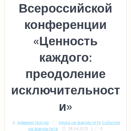
Всероссийской
конференции
«Ценность
каждого:
преодоление
исключительност
и»
Администратор
Наука на факультете
События
на факультете
28.04.2025
|
0