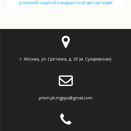
успешной защитой кандидатской диссертации!
г. Москва, ул. Сретенка, д. 29 (м. Сухаревская)
priem.pk.mgppu@gmail.com